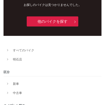
お探しのバイクは見つかりませんでした。
他のバイクを探す
すべてのバイク
新車
中古車
明石店
明石店
区分
タイプ
新車
中古車
メーカー