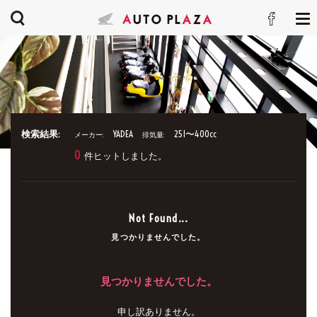
検索結果:
YADEA
251〜400cc
メーカー:
排気量:
0
件ヒットしました。
Not Found...
見つかりませんでした。
見つかりませんでした。
申し訳ありません。