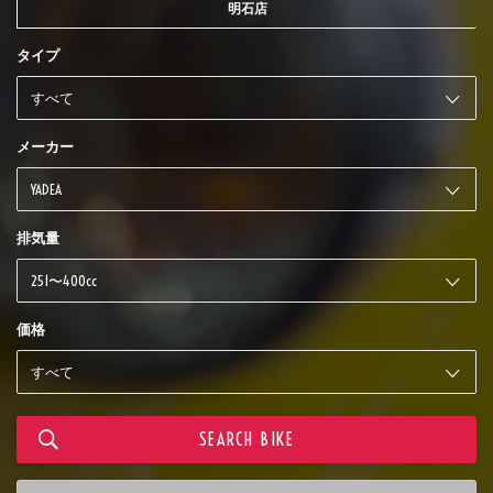
明石店
タイプ
メーカー
排気量
価格