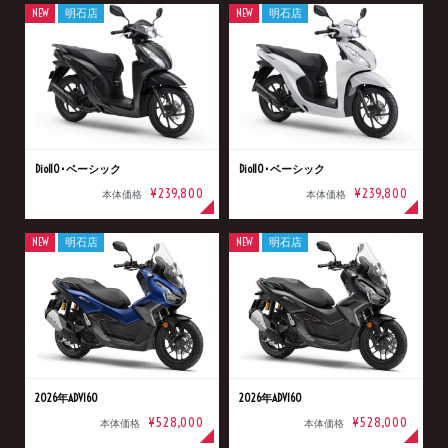
NEW
明石店
NEW
明石店
Dio110･ベーシック
Dio110･ベーシック
¥239,800
¥239,800
本体価格
本体価格
NEW
明石店
NEW
明石店
2026年ADV160
2026年ADV160
¥528,000
¥528,000
本体価格
本体価格