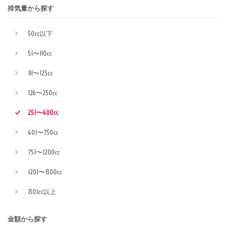
排気量から探す
50cc以下
51〜110cc
111〜125cc
126〜250cc
251〜400cc
401〜750cc
751〜1200cc
1201〜1300cc
1301cc以上
金額から探す