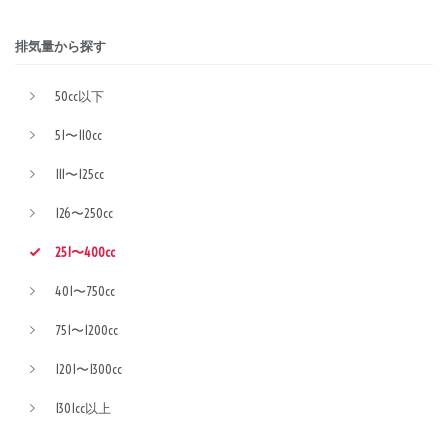
排気量から探す
50cc以下
51〜110cc
111〜125cc
126〜250cc
251〜400cc
401〜750cc
751〜1200cc
1201〜1300cc
1301cc以上