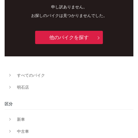
申し訳ありません。
お探しのバイクは見つかりませんでした。
他のバイクを探す
新車
中古車
すべてのバイク
明石店
明石店
タイプ
区分
新車
メーカー
中古車