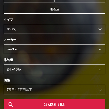
明石店
タイプ
メーカー
排気量
価格