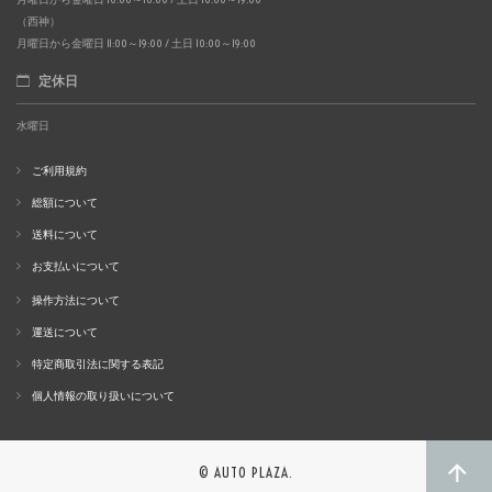
（西神）
月曜日から金曜日 11:00～19:00 / 土日 10:00～19:00
定休日
水曜日
ご利用規約
総額について
送料について
お支払いについて
操作方法について
運送について
特定商取引法に関する表記
個人情報の取り扱いについて
© AUTO PLAZA.