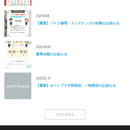
2025.10.18
【重要】バイク修理・メンテナンスの休業のお知らせ
2025.08.07
夏季休暇のお知らせ
2025.02.27
【重要】オートプラザ西神店 一時閉店のお知らせ
VIEW MORE