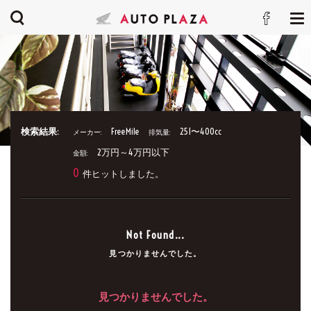
検索結果:
FreeMile
251〜400cc
メーカー:
排気量:
2万円～4万円以下
金額:
0
件ヒットしました。
Not Found...
見つかりませんでした。
見つかりませんでした。