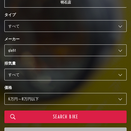
明石店
タイプ
メーカー
排気量
価格