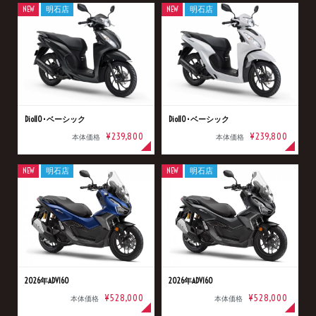
NEW
明石店
NEW
明石店
Dio110･ベーシック
Dio110･ベーシック
¥239,800
¥239,800
本体価格
本体価格
NEW
明石店
NEW
明石店
2026年ADV160
2026年ADV160
¥528,000
¥528,000
本体価格
本体価格