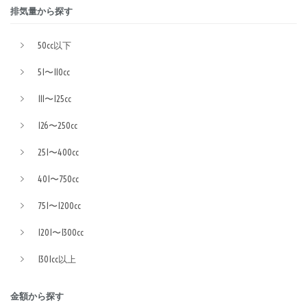
排気量から探す
50cc以下
51〜110cc
111〜125cc
126〜250cc
251〜400cc
401〜750cc
751〜1200cc
1201〜1300cc
1301cc以上
金額から探す