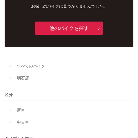
お探しのバイクは見つかりませんでした。
他のバイクを探す
すべてのバイク
新車
中古車
明石店
明石店
区分
タイプ
新車
中古車
メーカー