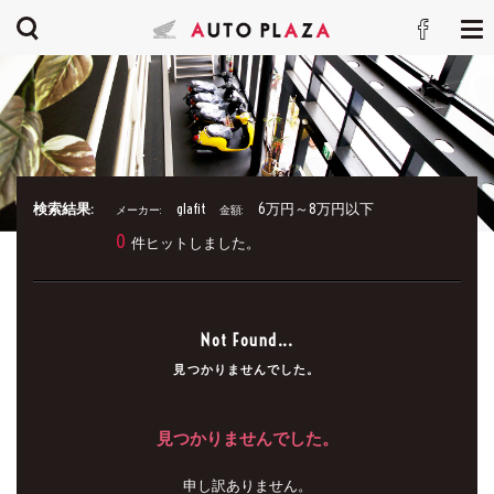
検索結果:
glafit
6万円～8万円以下
メーカー:
金額:
0
件ヒットしました。
Not Found...
見つかりませんでした。
見つかりませんでした。
申し訳ありません。