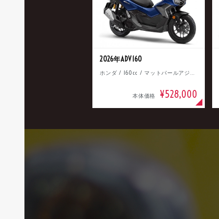
2026年ADV160
ホンダ / 160cc / マットパールアジャイルブルー
¥528,000
本体価格