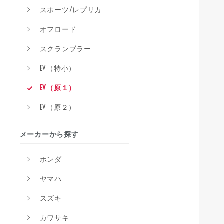
スポーツ/レプリカ
オフロード
スクランブラー
EV（特小）
EV（原１）
EV（原２）
メーカーから探す
ホンダ
ヤマハ
スズキ
カワサキ