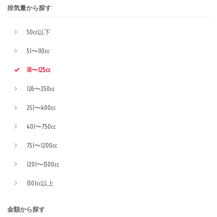
排気量から探す
50cc以下
51〜110cc
111〜125cc
126〜250cc
251〜400cc
401〜750cc
751〜1200cc
1201〜1300cc
1301cc以上
金額から探す