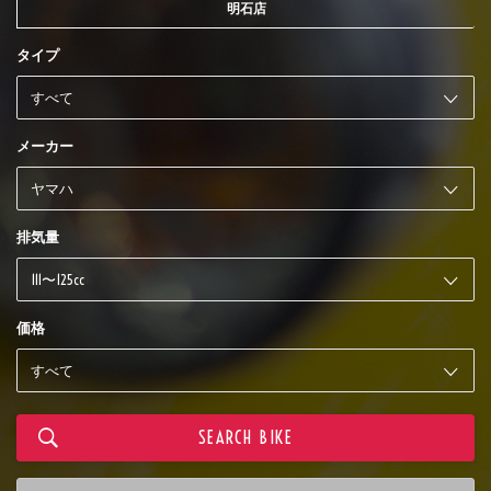
明石店
タイプ
メーカー
排気量
価格