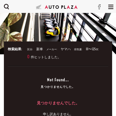
検索結果:
新車
ヤマハ
111〜125cc
区分:
メーカー:
排気量:
0
件ヒットしました。
Not Found...
見つかりませんでした。
見つかりませんでした。
申し訳ありません。