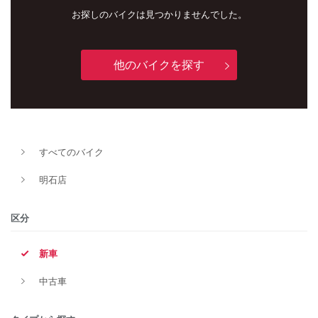
お探しのバイクは見つかりませんでした。
他のバイクを探す
すべてのバイク
新車
中古車
明石店
明石店
区分
タイプ
新車
中古車
メーカー