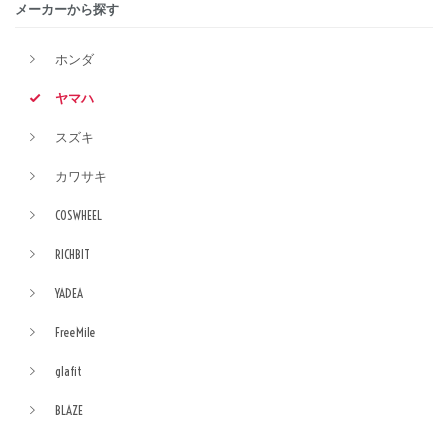
メーカーから探す
ホンダ
ヤマハ
スズキ
カワサキ
COSWHEEL
RICHBIT
YADEA
FreeMile
glafit
BLAZE