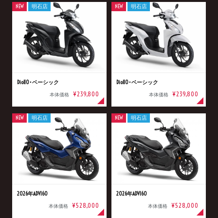
NEW
明石店
NEW
明石店
Dio110･ベーシック
Dio110･ベーシック
¥239,800
¥239,800
本体価格
本体価格
NEW
明石店
NEW
明石店
2026年ADV160
2026年ADV160
¥528,000
¥528,000
本体価格
本体価格