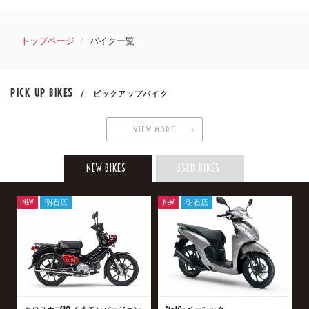
トップページ
バイク一覧
PICK UP BIKES
/ ピックアップバイク
VIEW MORE
NEW BIKES
USED BIKES
NEW
明石店
NEW
明石店