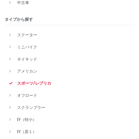
中古車
タイプから探す
排気量
スクーター
ミニバイク
価格
ネイキッド
アメリカン
スポーツ/レプリカ
オフロード
スクランブラー
EV（特小）
EV（原１）