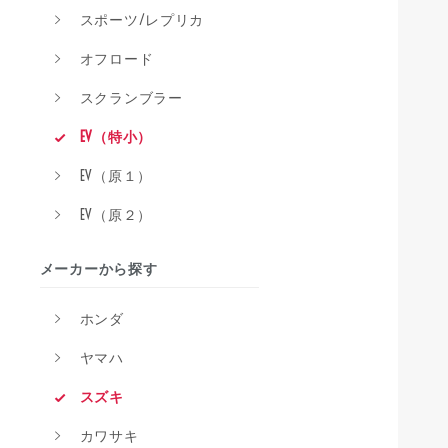
スポーツ/レプリカ
オフロード
スクランブラー
EV（特小）
EV（原１）
EV（原２）
メーカーから探す
ホンダ
ヤマハ
スズキ
カワサキ