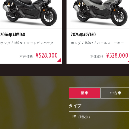
2026年ADV160
2026年ADV160
ホンダ / 160cc / マットガンパウダーブラックメタリック
ホンダ / 160cc / パールスモーキーグレー
¥528,000
¥528,000
本体価格
本体価格
新車
中古車
タイプ