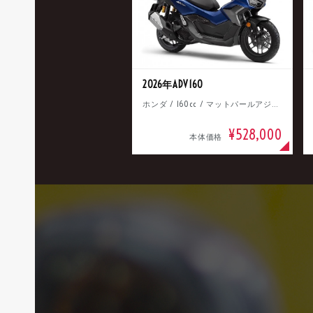
2026年ADV160
ホンダ / 160cc / マットパールアジャイルブルー
¥528,000
本体価格