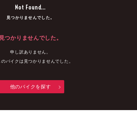
車
中古車
明石店
Not Found...
見つかりませんでした。
見つかりませんでした。
申し訳ありません。
しのバイクは見つかりませんでした。
他のバイクを探す