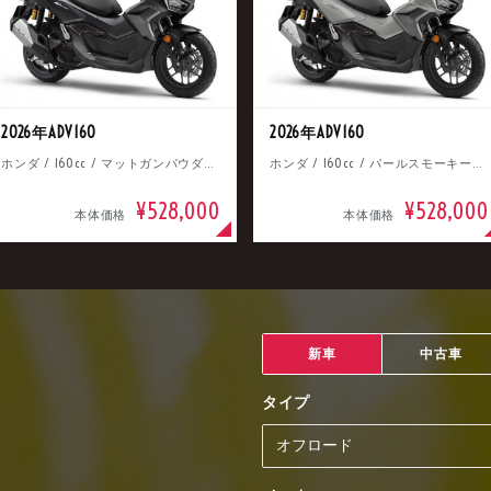
2026年ADV160
2026年ADV160
ホンダ / 160cc / マットガンパウダーブラックメタリック
ホンダ / 160cc / パールスモーキーグレー
¥528,000
¥528,000
本体価格
本体価格
新車
中古車
タイプ