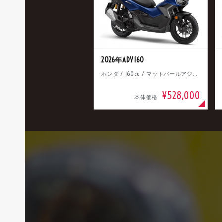
2026年ADV160
ホンダ / 160cc / マットパールアジャイルブルー
¥528,000
本体価格