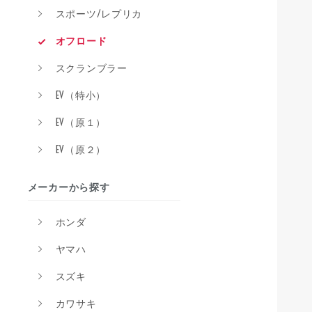
スポーツ/レプリカ
オフロード
スクランブラー
EV（特小）
EV（原１）
EV（原２）
メーカーから探す
ホンダ
ヤマハ
スズキ
カワサキ