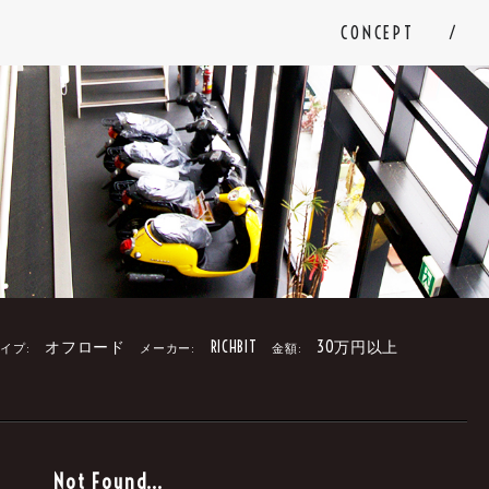
CONCEPT
オフロード
RICHBIT
30万円以上
イプ:
メーカー:
金額:
。
Not Found...