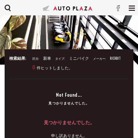
検索結果:
新車
ミニバイク
RICHBIT
区分:
タイプ:
メーカー:
0
件ヒットしました。
Not Found...
見つかりませんでした。
見つかりませんでした。
申し訳ありません。