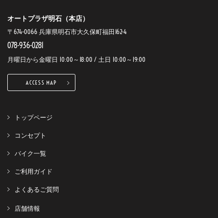
オートプラザ明石（本店）
〒674-0066 兵庫県明石市大久保町福田162-4
078-936-0281
月曜日から金曜日 10:00～18:00 / 土日 10:00～19:00
ACCESS MAP
トップページ
コンセプト
バイク一覧
ご利用ガイド
よくあるご質問
店舗情報