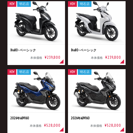
NEW
明石店
NEW
明石店
Dio110･ベーシック
Dio110･ベーシック
¥239,800
¥239,800
本体価格
本体価格
NEW
明石店
NEW
明石店
2026年ADV160
2026年ADV160
¥528,000
¥528,000
本体価格
本体価格