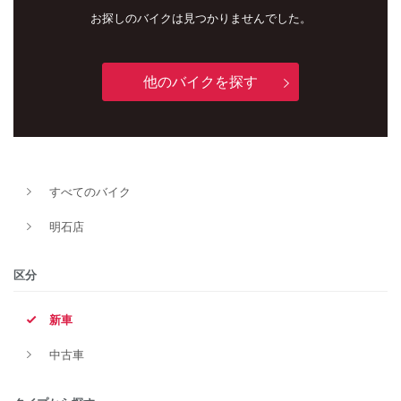
お探しのバイクは見つかりませんでした。
他のバイクを探す
すべてのバイク
新車
中古車
明石店
明石店
区分
タイプ
新車
中古車
メーカー