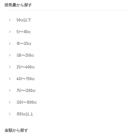
排気量から探す
50cc以下
51〜110cc
111〜125cc
126〜250cc
251〜400cc
401〜750cc
751〜1200cc
1201〜1300cc
1301cc以上
金額から探す