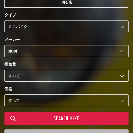
明石店
タイプ
メーカー
排気量
価格