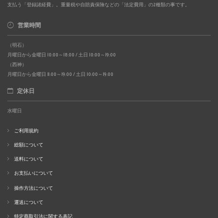
支払う「登録諸経費」。重量税や自賠責保険などの「法定費用」の2種類の事です。
営業時間
（明石）
月曜日から金曜日 10:00～18:00 / 土日 10:00～19:00
（西神）
月曜日から金曜日 11:00～19:00 / 土日 10:00～19:00
定休日
水曜日
ご利用規約
総額について
送料について
お支払いについて
操作方法について
運送について
特定商取引法に関する表記