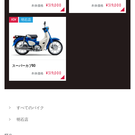
¥319,000
¥319,000
本体価格
本体価格
NEW
明石店
スーパーカブ110
¥319,000
本体価格
すべてのバイク
明石店