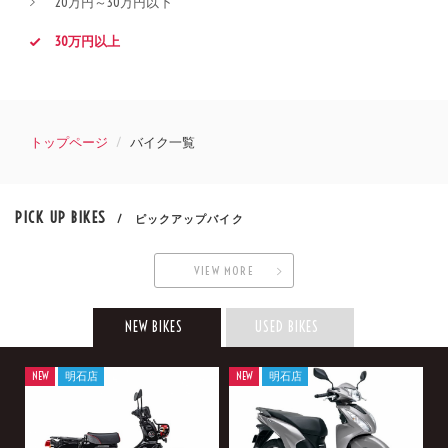
20万円～30万円以下
30万円以上
トップページ
バイク一覧
PICK UP BIKES
/ ピックアップバイク
VIEW MORE
NEW BIKES
USED BIKES
NEW
明石店
NEW
明石店