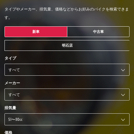
タイプやメーカー、排気量、価格などからお好みのバイクを検索できま
す。
新車
中古車
明石店
タイプ
メーカー
排気量
価格