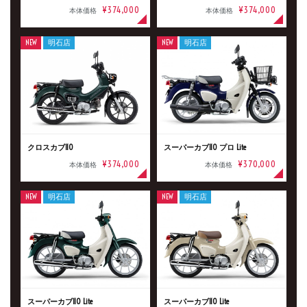
¥374,000
¥374,000
本体価格
本体価格
タイプ
NEW
明石店
NEW
明石店
メーカー
排気量
クロスカブ110
スーパーカブ110 プロ Lite
¥374,000
¥370,000
本体価格
本体価格
価格
NEW
明石店
NEW
明石店
スーパーカブ110 Lite
スーパーカブ110 Lite