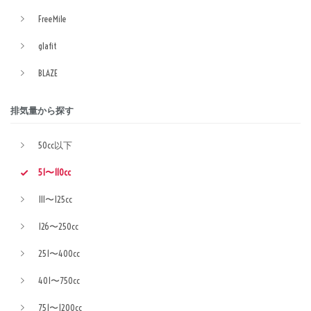
FreeMile
glafit
BLAZE
排気量から探す
50cc以下
51〜110cc
111〜125cc
126〜250cc
251〜400cc
401〜750cc
751〜1200cc