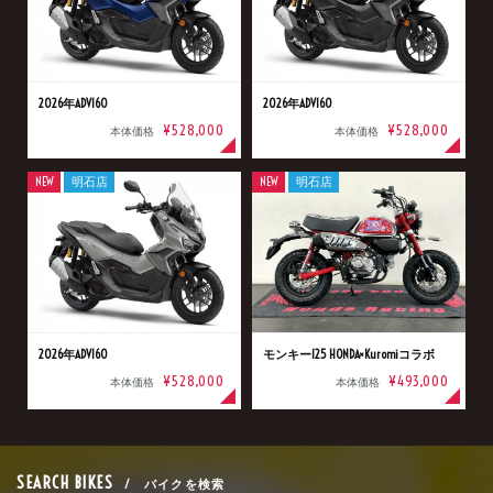
2026年ADV160
2026年ADV160
¥528,000
¥528,000
本体価格
本体価格
NEW
明石店
NEW
明石店
2026年ADV160
モンキー125 HONDA×Kuromiコラボ
¥528,000
¥493,000
本体価格
本体価格
SEARCH BIKES
/ バイクを検索