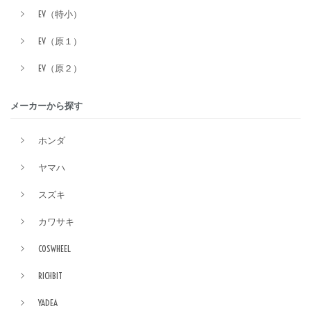
EV（特小）
EV（原１）
EV（原２）
メーカーから探す
ホンダ
ヤマハ
スズキ
カワサキ
COSWHEEL
RICHBIT
YADEA