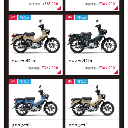
¥385,000
¥364,000
本体価格
本体価格
NEW
明石店
NEW
明石店
クロスカブ110 Lite
クロスカブ110 Lite
¥364,000
¥364,000
本体価格
本体価格
NEW
明石店
NEW
明石店
新車
中古車
明石店
クロスカブ110
クロスカブ110