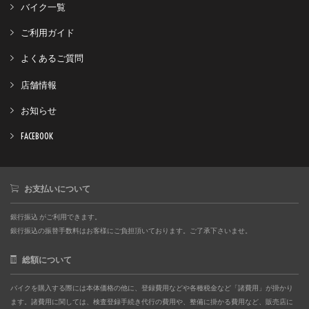
バイク一覧
ご利用ガイド
よくあるご質問
店舗情報
お知らせ
FACEBOOK
お支払いについて
銀行振込 がご利用できます。
銀行振込の振替手数料はお客様にご負担頂いております。ご了承下さいませ。
総額について
バイクを購入する際には本体価格の他に、登録費用などや各種税金など「諸費用」が掛かり
ます。諸費用に関しては、検査登録手続き代行の費用や、整備に掛かる費用など、販売店に