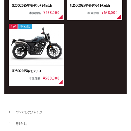
CL250(2025年モデル) E-Clutch
CL250(2025年モデル) E-Clutch
¥638,000
¥638,000
本体価格
本体価格
NEW
明石店
CL250(2025年モデル)
¥588,000
本体価格
新車
中古車
明石店
タイプ
すべてのバイク
明石店
メーカー