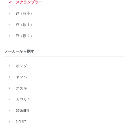
スクランブラー
EV（特小）
EV（原１）
EV（原２）
メーカーから探す
ホンダ
ヤマハ
スズキ
カワサキ
COSWHEEL
RICHBIT