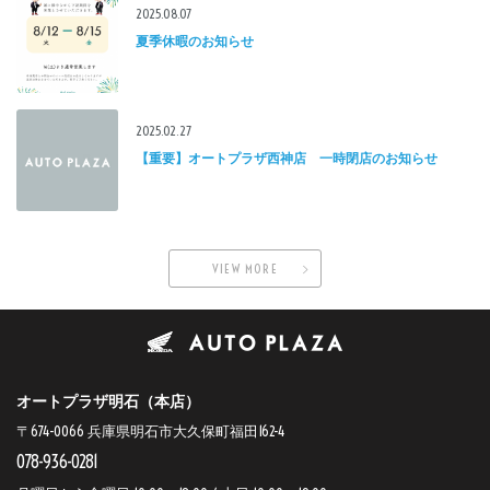
2025.08.07
夏季休暇のお知らせ
2025.02.27
【重要】オートプラザ西神店 一時閉店のお知らせ
VIEW MORE
オートプラザ明石（本店）
〒674-0066 兵庫県明石市大久保町福田162-4
078-936-0281