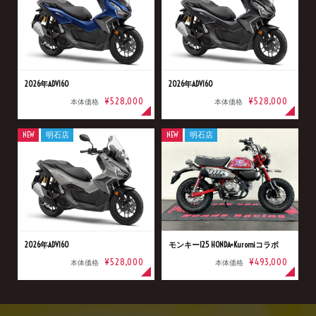
2026年ADV160
2026年ADV160
¥528,000
¥528,000
本体価格
本体価格
NEW
明石店
NEW
明石店
2026年ADV160
モンキー125 HONDA×Kuromiコラボ
¥528,000
¥493,000
本体価格
本体価格