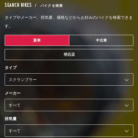
SEARCH BIKES
/ バイクを検索
タイプやメーカー、排気量、価格などからお好みのバイクを検索できま
す。
新車
中古車
明石店
タイプ
メーカー
排気量