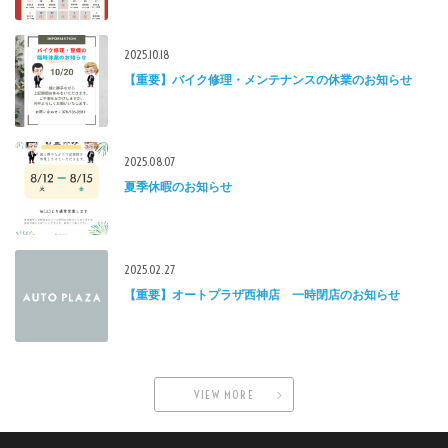
2025.10.18
【重要】バイク修理・メンテナンスの休業のお知らせ
2025.08.07
夏季休暇のお知らせ
2025.02.27
【重要】オートプラザ西神店 一時閉店のお知らせ
VIEW MORE