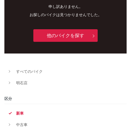
申し訳ありません。
お探しのバイクは見つかりませんでした。
他のバイクを探す
新車
中古車
すべてのバイク
明石店
明石店
タイプ
区分
新車
メーカー
中古車