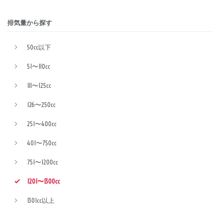
排気量から探す
50cc以下
51〜110cc
111〜125cc
126〜250cc
251〜400cc
401〜750cc
751〜1200cc
1201〜1300cc
1301cc以上