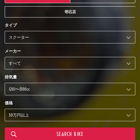
明石店
タイプ
メーカー
排気量
価格