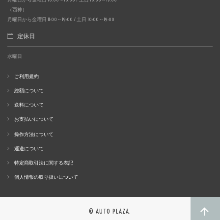
（西神）
月曜日から金曜日 11:00～19:00 / 土日 10:00～19:00
定休日
水曜日
ご利用規約
総額について
送料について
お支払いについて
操作方法について
運送について
特定商取引法に関する表記
個人情報の取り扱いについて
© AUTO PLAZA.