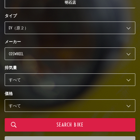
明石店
タイプ
メーカー
排気量
価格