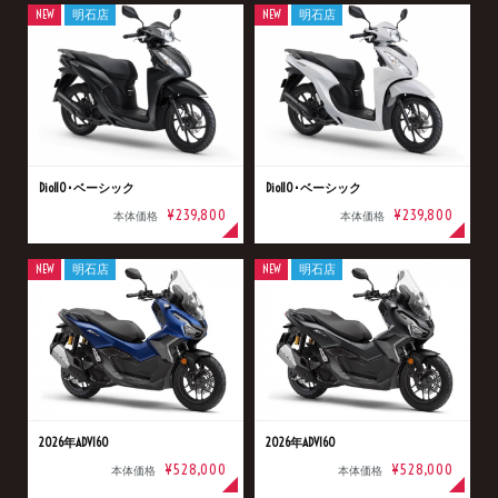
NEW
明石店
NEW
明石店
Dio110･ベーシック
Dio110･ベーシック
¥239,800
¥239,800
本体価格
本体価格
NEW
明石店
NEW
明石店
2026年ADV160
2026年ADV160
¥528,000
¥528,000
本体価格
本体価格