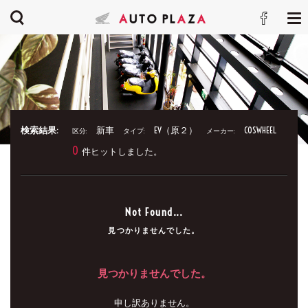
検索結果:
新車
EV（原２）
COSWHEEL
区分:
タイプ:
メーカー:
0
件ヒットしました。
Not Found...
見つかりませんでした。
見つかりませんでした。
申し訳ありません。