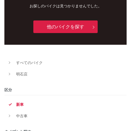
お探しのバイクは見つかりませんでした。
他のバイクを探す
すべてのバイク
新車
中古車
明石店
明石店
区分
タイプ
新車
中古車
メーカー