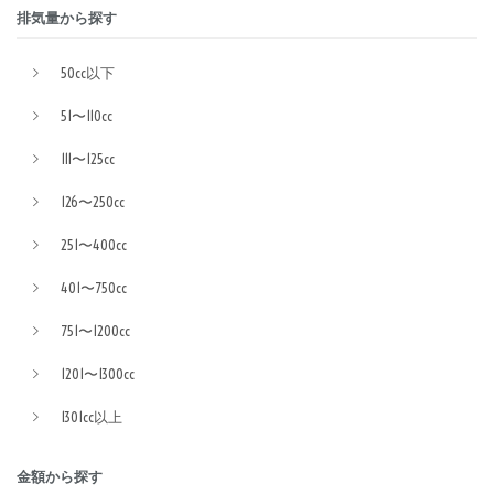
排気量から探す
50cc以下
51〜110cc
111〜125cc
126〜250cc
251〜400cc
401〜750cc
751〜1200cc
1201〜1300cc
1301cc以上
金額から探す