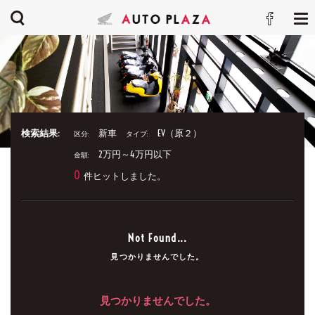
検索結果:
新車
EV（原２）
区分:
タイプ:
2万円～4万円以下
金額:
0
件ヒットしました。
Not Found...
見つかりませんでした。
見つかりませんでした。