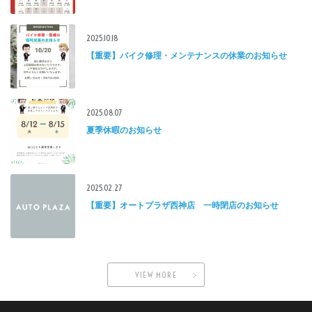
2025.10.18
【重要】バイク修理・メンテナンスの休業のお知らせ
2025.08.07
夏季休暇のお知らせ
2025.02.27
【重要】オートプラザ西神店 一時閉店のお知らせ
VIEW MORE