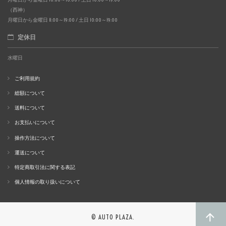
（西神）
月曜日から金曜日 11:00～19:00 / 土日 10:00～19:00
定休日
水曜日
ご利用規約
総額について
送料について
お支払いについて
操作方法について
運送について
特定商取引法に関する表記
個人情報の取り扱いについて
© AUTO PLAZA.