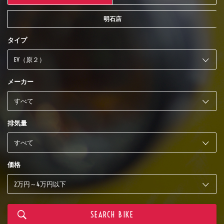
明石店
タイプ
メーカー
排気量
価格