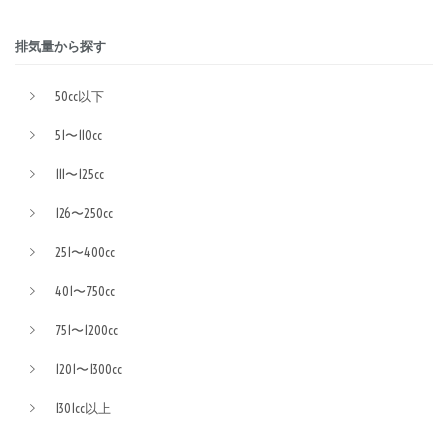
排気量から探す
50cc以下
51〜110cc
111〜125cc
126〜250cc
251〜400cc
401〜750cc
751〜1200cc
1201〜1300cc
1301cc以上