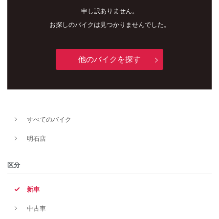
申し訳ありません。
お探しのバイクは見つかりませんでした。
他のバイクを探す
新車
中古車
すべてのバイク
明石店
明石店
タイプ
区分
新車
メーカー
中古車