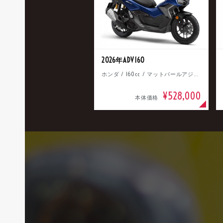
2026年ADV160
ホンダ / 160cc / マットパールアジャイルブルー
¥528,000
本体価格