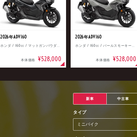
2026年ADV160
2026年ADV160
ホンダ / 160cc / マットガンパウダーブラックメタリック
ホンダ / 160cc / パールスモーキーグレー
¥528,000
¥528,000
本体価格
本体価格
新車
中古車
タイプ