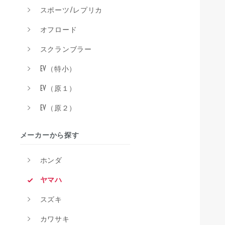
スポーツ/レプリカ
オフロード
スクランブラー
EV（特小）
EV（原１）
EV（原２）
メーカーから探す
ホンダ
ヤマハ
スズキ
カワサキ