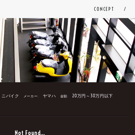
CONCEPT
ミニバイク
ヤマハ
20万円～30万円以下
メーカー:
金額:
。
Not Found...