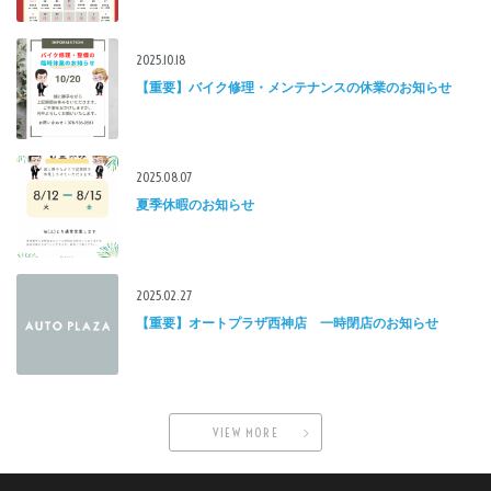
2025.10.18
【重要】バイク修理・メンテナンスの休業のお知らせ
2025.08.07
夏季休暇のお知らせ
2025.02.27
【重要】オートプラザ西神店 一時閉店のお知らせ
VIEW MORE