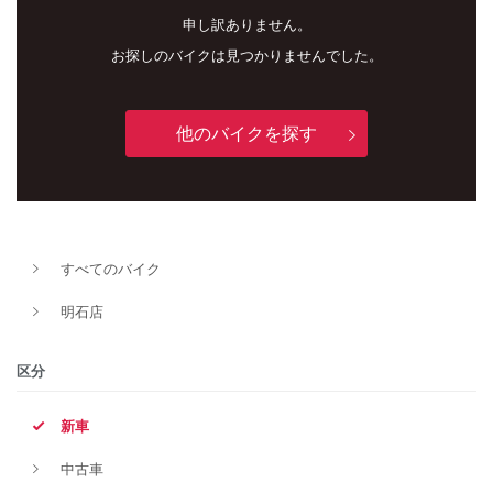
申し訳ありません。
お探しのバイクは見つかりませんでした。
他のバイクを探す
新車
中古車
すべてのバイク
明石店
明石店
タイプ
区分
新車
メーカー
中古車