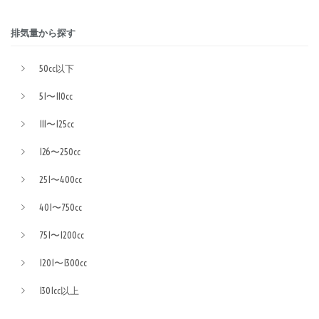
排気量から探す
50cc以下
51〜110cc
111〜125cc
126〜250cc
251〜400cc
401〜750cc
751〜1200cc
1201〜1300cc
1301cc以上