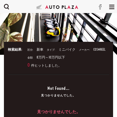
検索結果:
新車
ミニバイク
COSWHEEL
区分:
タイプ:
メーカー:
8万円～10万円以下
金額:
0
件ヒットしました。
Not Found...
見つかりませんでした。
見つかりませんでした。