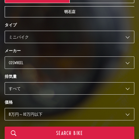
明石店
タイプ
メーカー
排気量
価格