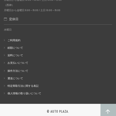
（西神）
月曜日から金曜日 11:00～19:00 / 土日 10:00～19:00
定休日
水曜日
ご利用規約
総額について
送料について
お支払いについて
操作方法について
運送について
特定商取引法に関する表記
個人情報の取り扱いについて
© AUTO PLAZA.