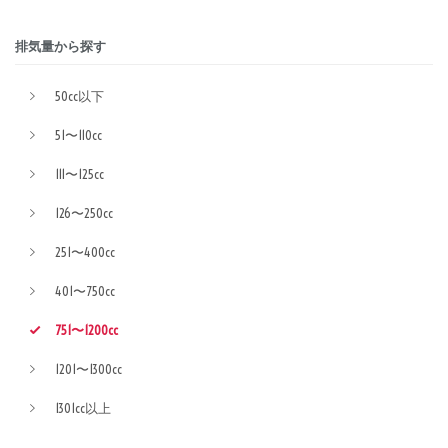
排気量から探す
50cc以下
51〜110cc
111〜125cc
126〜250cc
251〜400cc
401〜750cc
751〜1200cc
1201〜1300cc
1301cc以上