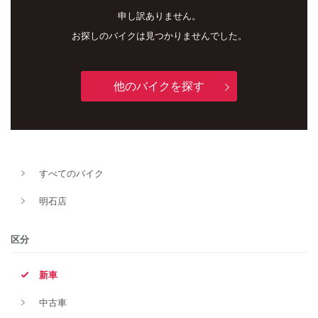
申し訳ありません。
お探しのバイクは見つかりませんでした。
他のバイクを探す
新車
中古車
すべてのバイク
明石店
明石店
タイプ
区分
新車
メーカー
中古車