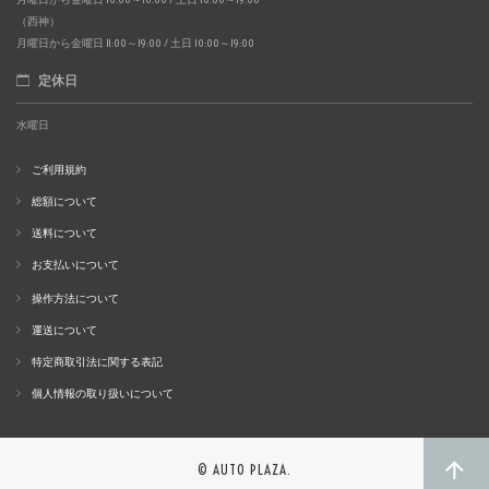
（西神）
月曜日から金曜日 11:00～19:00 / 土日 10:00～19:00
定休日
水曜日
ご利用規約
総額について
送料について
お支払いについて
操作方法について
運送について
特定商取引法に関する表記
個人情報の取り扱いについて
© AUTO PLAZA.