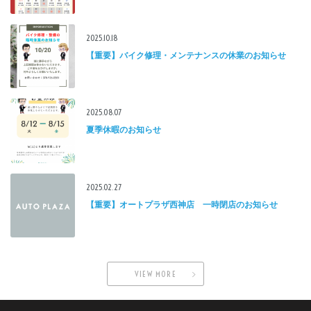
2025.10.18
【重要】バイク修理・メンテナンスの休業のお知らせ
2025.08.07
夏季休暇のお知らせ
2025.02.27
【重要】オートプラザ西神店 一時閉店のお知らせ
VIEW MORE