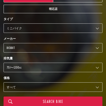
明石店
タイプ
メーカー
排気量
価格