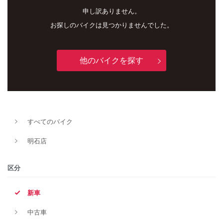
申し訳ありません。
お探しのバイクは見つかりませんでした。
他のバイクを探す
新車
中古車
すべてのバイク
明石店
明石店
タイプ
区分
新車
メーカー
中古車