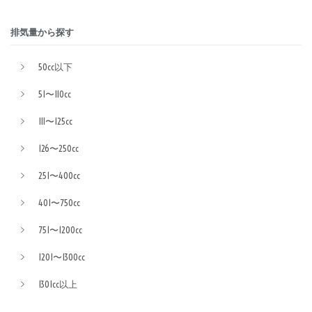
排気量から探す
50cc以下
51〜110cc
111〜125cc
126〜250cc
251〜400cc
401〜750cc
751〜1200cc
1201〜1300cc
1301cc以上