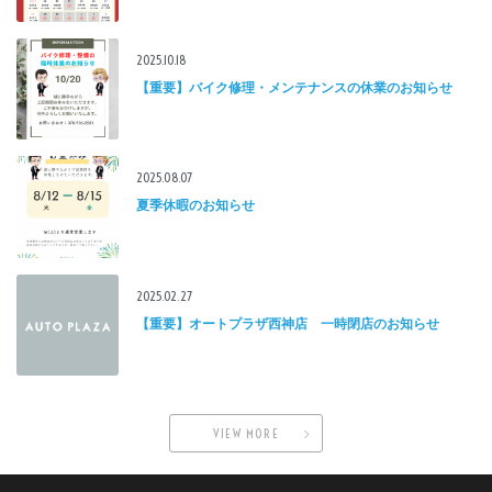
2025.10.18
【重要】バイク修理・メンテナンスの休業のお知らせ
2025.08.07
夏季休暇のお知らせ
2025.02.27
【重要】オートプラザ西神店 一時閉店のお知らせ
VIEW MORE