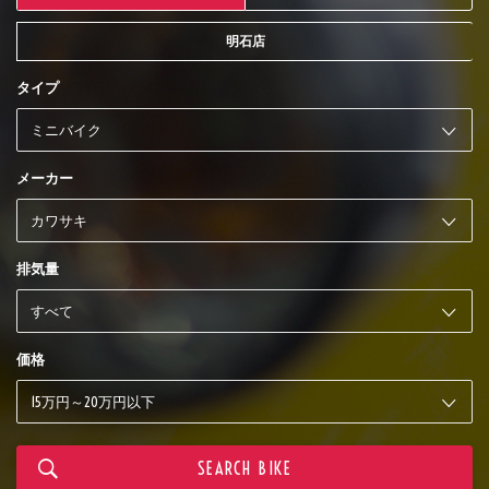
明石店
タイプ
メーカー
排気量
価格