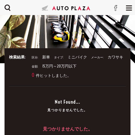
検索結果:
新車
ミニバイク
カワサキ
区分:
タイプ:
メーカー:
15万円～20万円以下
金額:
0
件ヒットしました。
Not Found...
見つかりませんでした。
見つかりませんでした。