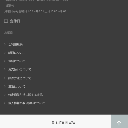
（西神）
月曜日から金曜日 11:00～19:00 / 土日 10:00～19:00
定休日
水曜日
ご利用規約
総額について
送料について
お支払いについて
操作方法について
運送について
特定商取引法に関する表記
個人情報の取り扱いについて
© AUTO PLAZA.