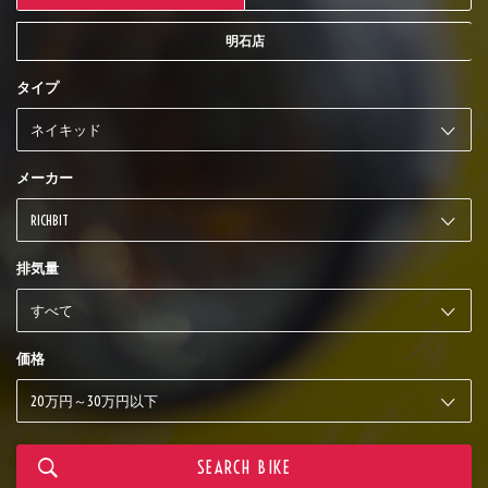
明石店
タイプ
メーカー
排気量
価格