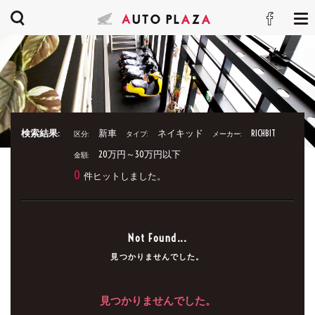
検索結果:
新車
ネイキッド
RICHBIT
区分:
タイプ:
メーカー:
20万円～30万円以下
金額:
0
件ヒットしました。
Not Found...
見つかりませんでした。
見つかりませんでした。