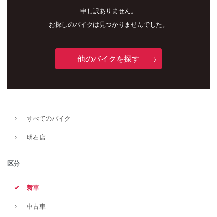
申し訳ありません。
お探しのバイクは見つかりませんでした。
他のバイクを探す
すべてのバイク
新車
中古車
明石店
明石店
区分
タイプ
新車
中古車
メーカー