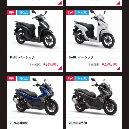
NEW
明石店
NEW
明石店
Dio110･ベーシック
Dio110･ベーシック
¥239,800
¥239,800
本体価格
本体価格
NEW
明石店
NEW
明石店
2026年ADV160
2026年ADV160