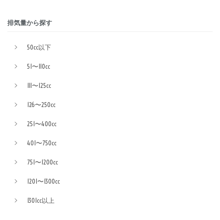
排気量から探す
50cc以下
51〜110cc
111〜125cc
126〜250cc
251〜400cc
401〜750cc
751〜1200cc
1201〜1300cc
1301cc以上