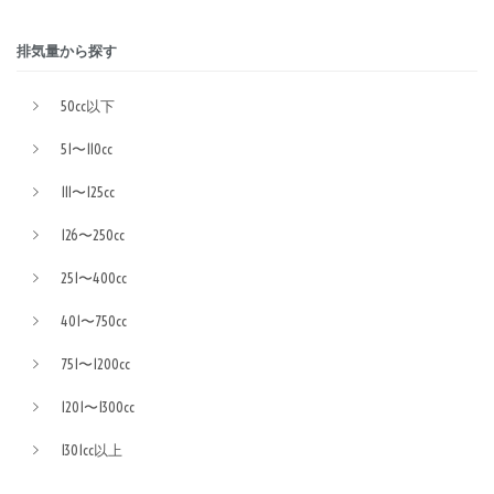
排気量から探す
50cc以下
51〜110cc
111〜125cc
126〜250cc
251〜400cc
401〜750cc
751〜1200cc
1201〜1300cc
1301cc以上