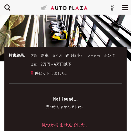
検索結果:
新車
EV（特小）
ホンダ
区分:
タイプ:
メーカー:
2万円～4万円以下
金額:
0
件ヒットしました。
Not Found...
見つかりませんでした。
見つかりませんでした。