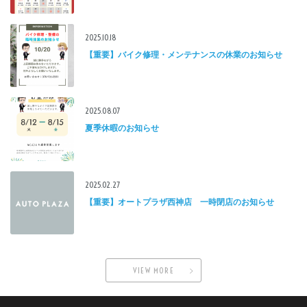
2025.10.18
【重要】バイク修理・メンテナンスの休業のお知らせ
2025.08.07
夏季休暇のお知らせ
2025.02.27
【重要】オートプラザ西神店 一時閉店のお知らせ
VIEW MORE