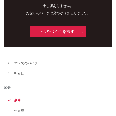
申し訳ありません。
お探しのバイクは見つかりませんでした。
他のバイクを探す
新車
中古車
すべてのバイク
明石店
明石店
タイプ
区分
新車
メーカー
中古車