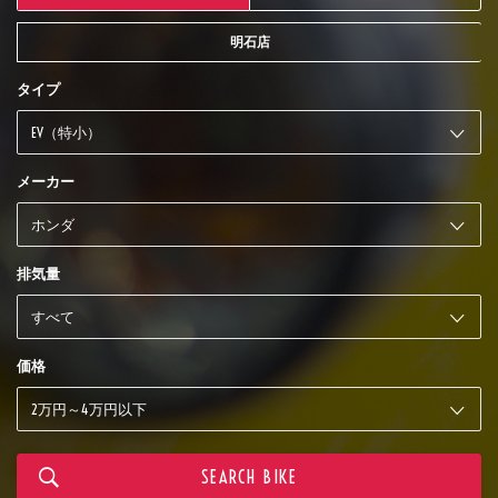
明石店
タイプ
メーカー
排気量
価格