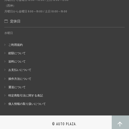
（西神）
月曜日から金曜日 11:00～19:00 / 土日 10:00～19:00
定休日
水曜日
ご利用規約
総額について
送料について
お支払いについて
操作方法について
運送について
特定商取引法に関する表記
個人情報の取り扱いについて
© AUTO PLAZA.