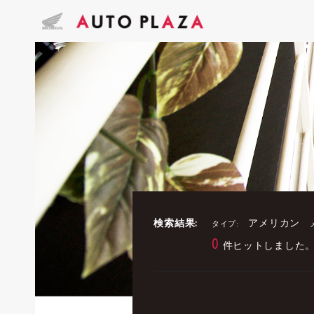
検索結果:
アメリカン
タイプ:
0
件ヒットしました