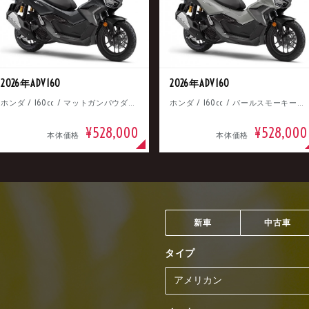
2026年ADV160
2026年ADV160
ホンダ / 160cc / マットガンパウダーブラックメタリック
ホンダ / 160cc / パールスモーキーグレー
¥528,000
¥528,000
本体価格
本体価格
新車
中古車
タイプ