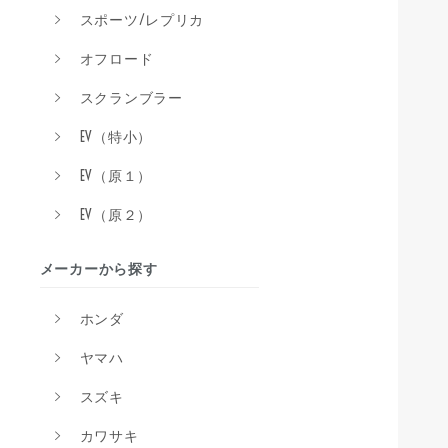
スポーツ/レプリカ
オフロード
スクランブラー
EV（特小）
EV（原１）
EV（原２）
メーカーから探す
ホンダ
ヤマハ
スズキ
カワサキ