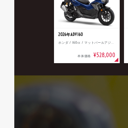
2026年ADV160
ホンダ / 160cc / マットパールアジャイルブルー
¥528,000
本体価格