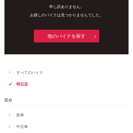
申し訳ありません。
お探しのバイクは見つかりませんでした。
他のバイクを探す
新車
中古車
すべてのバイク
明石店
明石店
タイプ
区分
新車
メーカー
中古車