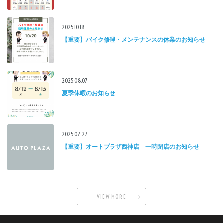
2025.10.18
【重要】バイク修理・メンテナンスの休業のお知らせ
2025.08.07
夏季休暇のお知らせ
2025.02.27
【重要】オートプラザ西神店 一時閉店のお知らせ
VIEW MORE