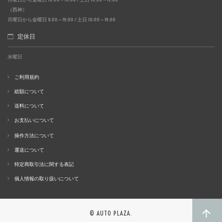
（西神）
月曜日から金曜日 11:00～19:00 / 土日 10:00～19:00
定休日
水曜日
ご利用規約
総額について
送料について
お支払いについて
操作方法について
運送について
特定商取引法に関する表記
個人情報の取り扱いについて
© AUTO PLAZA.