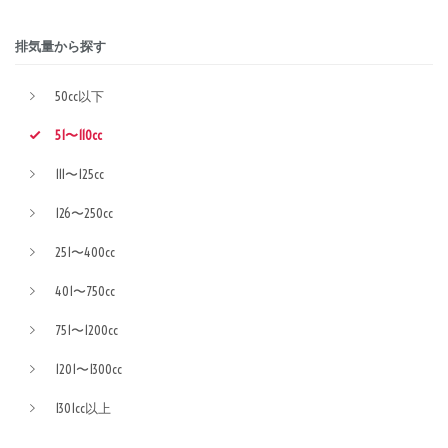
排気量から探す
50cc以下
51〜110cc
111〜125cc
126〜250cc
251〜400cc
401〜750cc
751〜1200cc
1201〜1300cc
1301cc以上