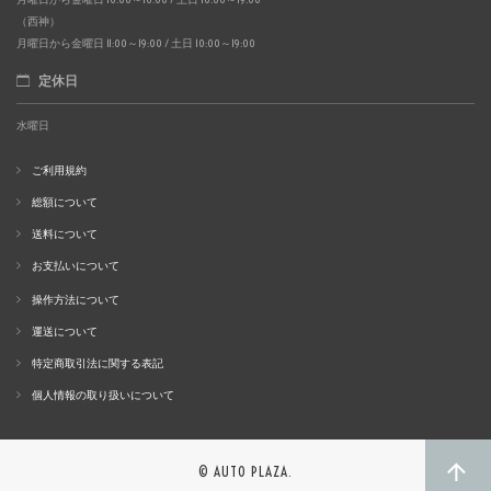
（西神）
月曜日から金曜日 11:00～19:00 / 土日 10:00～19:00
定休日
水曜日
ご利用規約
総額について
送料について
お支払いについて
操作方法について
運送について
特定商取引法に関する表記
個人情報の取り扱いについて
© AUTO PLAZA.