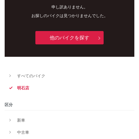
申し訳ありません。
お探しのバイクは見つかりませんでした。
他のバイクを探す
新車
中古車
すべてのバイク
明石店
明石店
タイプ
区分
新車
メーカー
中古車