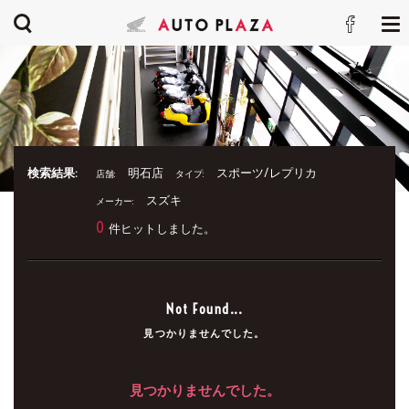
検索結果:
明石店
スポーツ/レプリカ
店舗:
タイプ:
スズキ
メーカー:
0
件ヒットしました。
Not Found...
見つかりませんでした。
見つかりませんでした。