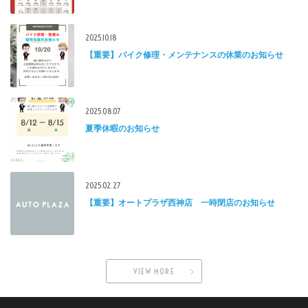
2025.10.18
【重要】バイク修理・メンテナンスの休業のお知らせ
2025.08.07
夏季休暇のお知らせ
2025.02.27
【重要】オートプラザ西神店 一時閉店のお知らせ
VIEW MORE