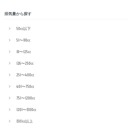
排気量から探す
50cc以下
51〜110cc
111〜125cc
126〜250cc
251〜400cc
401〜750cc
751〜1200cc
1201〜1300cc
1301cc以上