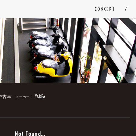
CONCEPT
中古車
YADEA
メーカー:
。
Not Found...