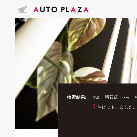
検索結果:
明石店
店舗:
区分:
0
件ヒットしました