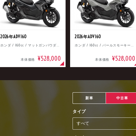
2026年ADV160
2026年ADV160
ホンダ / 160cc / マットガンパウダーブラックメタリック
ホンダ / 160cc / パールスモーキーグレー
¥528,000
¥528,000
本体価格
本体価格
新車
中古車
タイプ