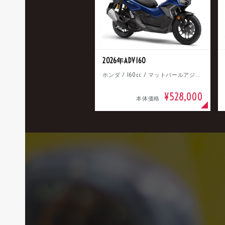
2026年ADV160
ホンダ / 160cc / マットパールアジャイルブルー
¥528,000
本体価格