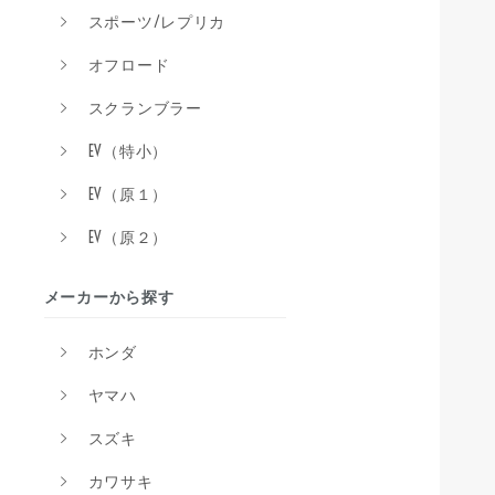
スポーツ/レプリカ
オフロード
スクランブラー
EV（特小）
EV（原１）
EV（原２）
メーカーから探す
ホンダ
ヤマハ
スズキ
カワサキ