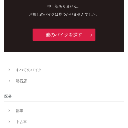
申し訳ありません。
お探しのバイクは見つかりませんでした。
他のバイクを探す
すべてのバイク
新車
中古車
明石店
明石店
区分
タイプ
新車
中古車
メーカー