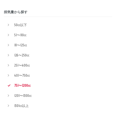
排気量から探す
50cc以下
51〜110cc
111〜125cc
126〜250cc
251〜400cc
401〜750cc
751〜1200cc
1201〜1300cc
1301cc以上