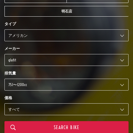
明石店
タイプ
メーカー
排気量
価格