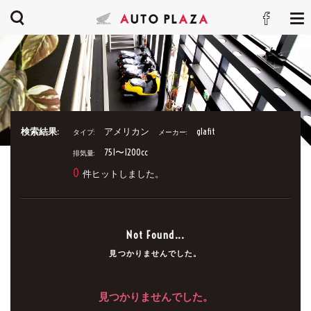
検索結果:
アメリカン
glafit
タイプ:
メーカー:
751〜1200cc
排気量:
0
件ヒットしました。
Not Found...
見つかりませんでした。
見つかりませんでした。