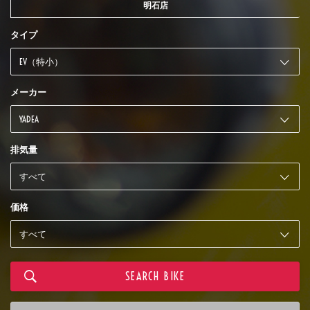
明石店
タイプ
メーカー
排気量
価格