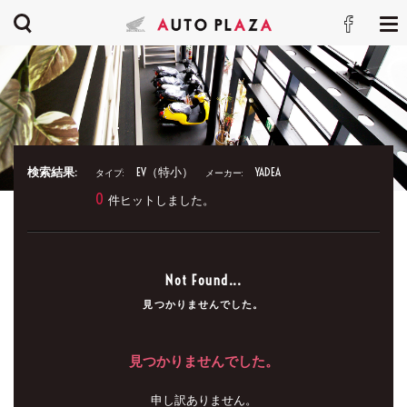
検索結果:
EV（特小）
YADEA
タイプ:
メーカー:
0
件ヒットしました。
Not Found...
見つかりませんでした。
見つかりませんでした。
申し訳ありません。