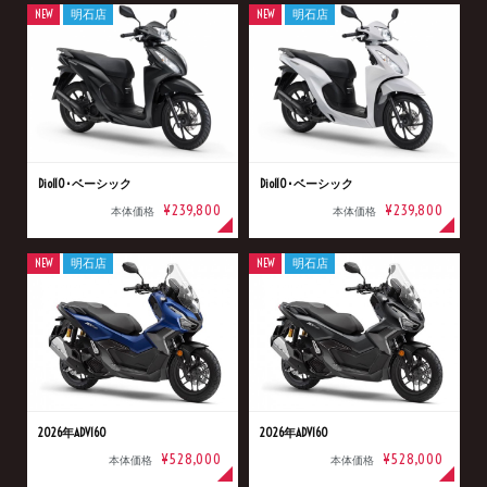
NEW
明石店
NEW
明石店
Dio110･ベーシック
Dio110･ベーシック
¥239,800
¥239,800
本体価格
本体価格
NEW
明石店
NEW
明石店
2026年ADV160
2026年ADV160
¥528,000
¥528,000
本体価格
本体価格