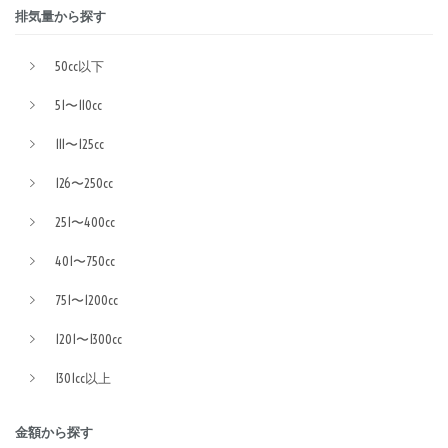
排気量から探す
50cc以下
51〜110cc
111〜125cc
126〜250cc
251〜400cc
401〜750cc
751〜1200cc
1201〜1300cc
1301cc以上
金額から探す