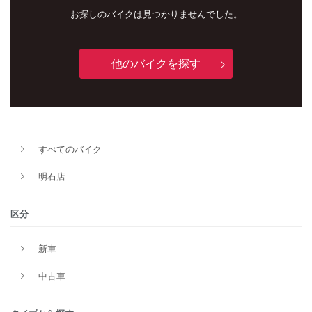
お探しのバイクは見つかりませんでした。
他のバイクを探す
すべてのバイク
新車
中古車
明石店
明石店
区分
タイプ
新車
中古車
メーカー