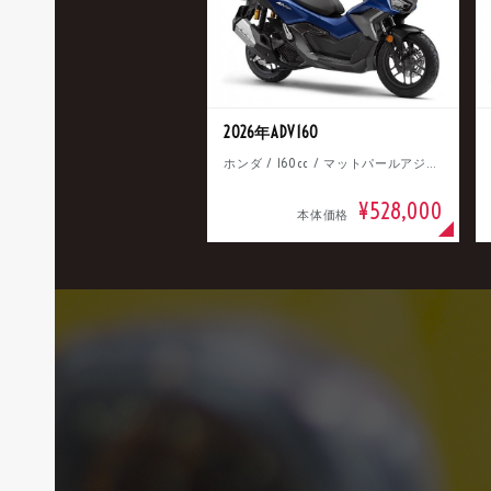
2026年ADV160
ホンダ / 160cc / マットパールアジャイルブルー
¥528,000
本体価格