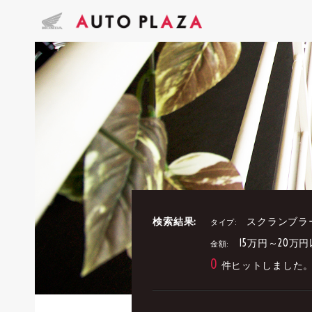
検索結果:
スクランブラ
タイプ:
15万円～20万
金額:
0
件ヒットしました