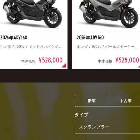
2026年ADV160
2026年ADV160
ホンダ / 160cc / マットガンパウダーブラックメタリック
ホンダ / 160cc / パールスモーキーグレー
¥528,000
¥528,000
本体価格
本体価格
新車
中古車
タイプ