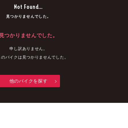
車
中古車
明石店
Not Found...
見つかりませんでした。
見つかりませんでした。
申し訳ありません。
しのバイクは見つかりませんでした。
他のバイクを探す