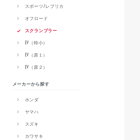
スポーツ/レプリカ
オフロード
スクランブラー
EV（特小）
EV（原１）
EV（原２）
メーカーから探す
ホンダ
ヤマハ
スズキ
カワサキ