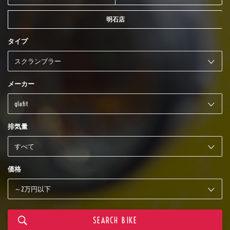
明石店
タイプ
メーカー
排気量
価格