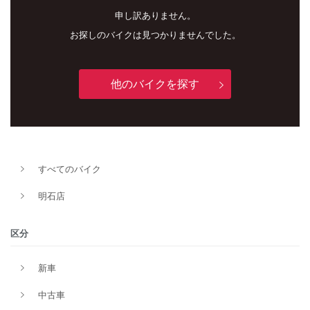
申し訳ありません。
お探しのバイクは見つかりませんでした。
他のバイクを探す
新車
中古車
すべてのバイク
明石店
明石店
タイプ
区分
新車
メーカー
中古車