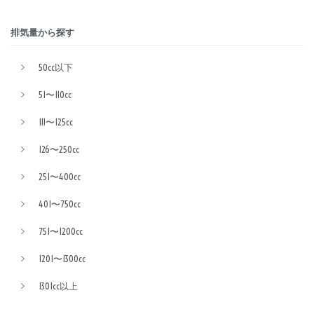
排気量から探す
50cc以下
51〜110cc
111〜125cc
126〜250cc
251〜400cc
401〜750cc
751〜1200cc
1201〜1300cc
1301cc以上