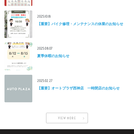
2025.10.18
【重要】バイク修理・メンテナンスの休業のお知らせ
2025.08.07
夏季休暇のお知らせ
2025.02.27
【重要】オートプラザ西神店 一時閉店のお知らせ
VIEW MORE