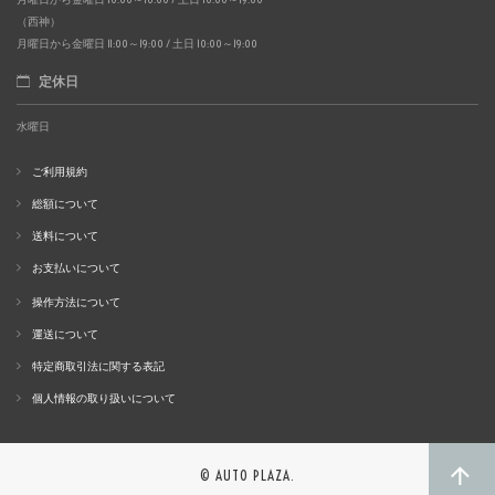
（西神）
月曜日から金曜日 11:00～19:00 / 土日 10:00～19:00
定休日
水曜日
ご利用規約
総額について
送料について
お支払いについて
操作方法について
運送について
特定商取引法に関する表記
個人情報の取り扱いについて
© AUTO PLAZA.