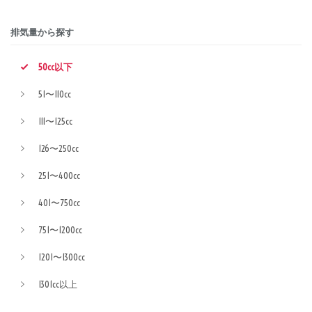
排気量から探す
50cc以下
51〜110cc
111〜125cc
126〜250cc
251〜400cc
401〜750cc
751〜1200cc
1201〜1300cc
1301cc以上