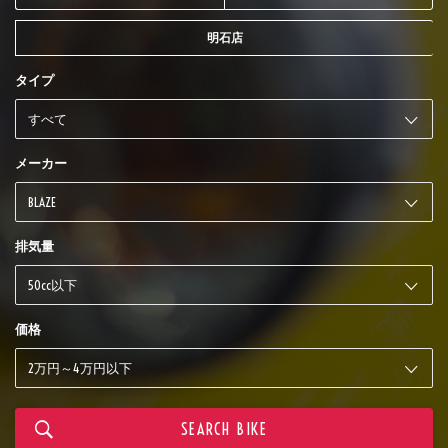
明石店
タイプ
メーカー
排気量
価格