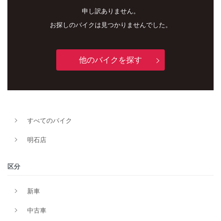
申し訳ありません。
お探しのバイクは見つかりませんでした。
他のバイクを探す
すべてのバイク
新車
中古車
明石店
明石店
区分
タイプ
新車
中古車
メーカー