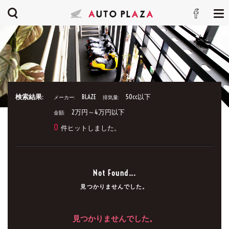
検索結果:
BLAZE
50cc以下
メーカー:
排気量:
2万円～4万円以下
金額:
0
件ヒットしました。
Not Found...
見つかりませんでした。
見つかりませんでした。