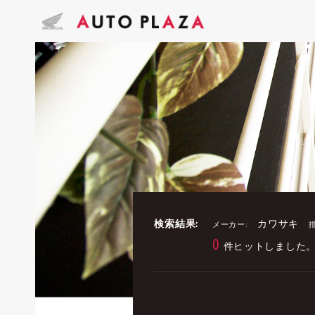
検索結果:
カワサキ
メーカー:
0
件ヒットしました