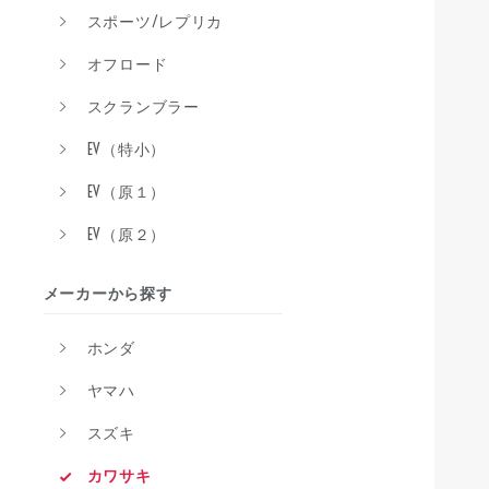
スポーツ/レプリカ
オフロード
スクランブラー
EV（特小）
EV（原１）
EV（原２）
メーカーから探す
ホンダ
ヤマハ
スズキ
カワサキ