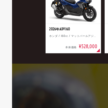
2026年ADV160
ホンダ / 160cc / マットパールアジャイルブルー
¥528,000
本体価格