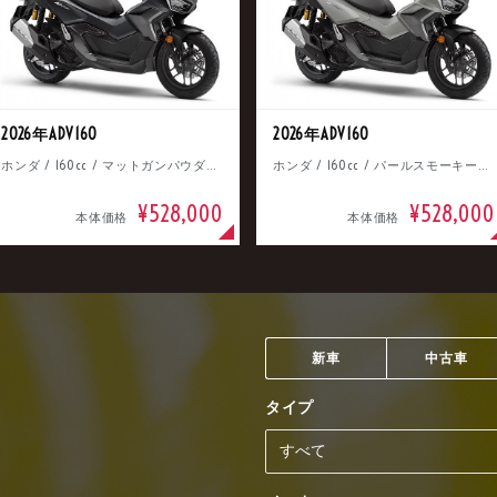
2026年ADV160
2026年ADV160
ホンダ / 160cc / マットガンパウダーブラックメタリック
ホンダ / 160cc / パールスモーキーグレー
¥528,000
¥528,000
本体価格
本体価格
新車
中古車
タイプ