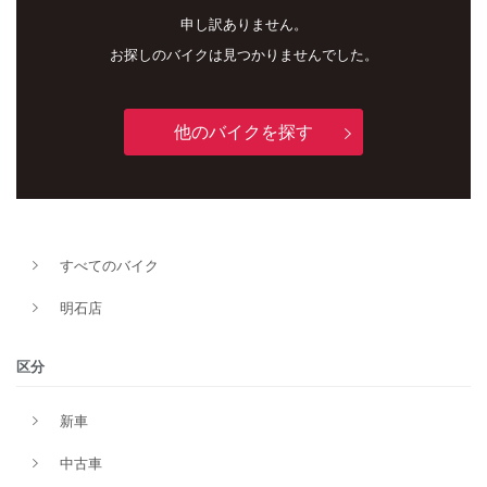
申し訳ありません。
お探しのバイクは見つかりませんでした。
他のバイクを探す
新車
中古車
すべてのバイク
明石店
明石店
タイプ
区分
新車
メーカー
中古車