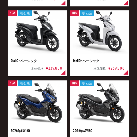
NEW
明石店
NEW
明石店
Dio110･ベーシック
Dio110･ベーシック
¥239,800
¥239,800
本体価格
本体価格
NEW
明石店
NEW
明石店
2026年ADV160
2026年ADV160