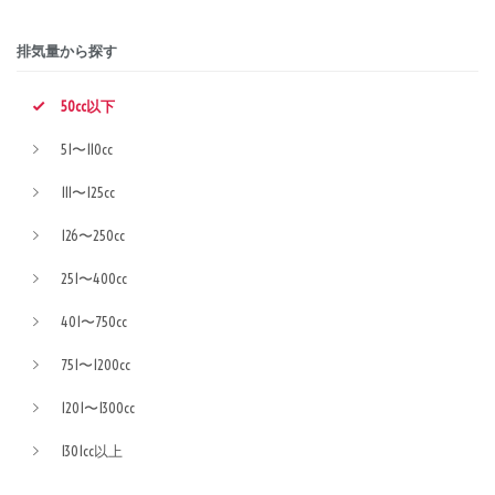
排気量から探す
50cc以下
51〜110cc
111〜125cc
126〜250cc
251〜400cc
401〜750cc
751〜1200cc
1201〜1300cc
1301cc以上