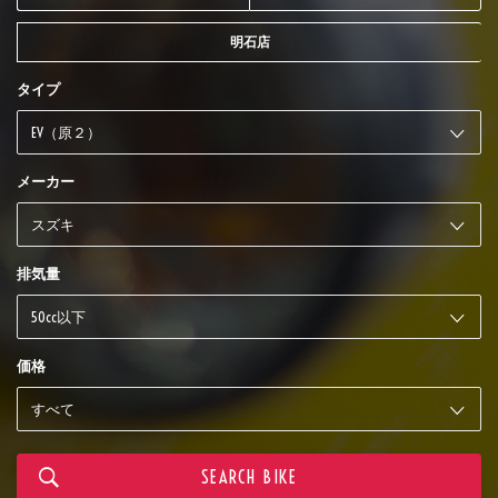
明石店
タイプ
メーカー
排気量
価格