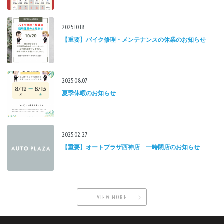
2025.10.18
【重要】バイク修理・メンテナンスの休業のお知らせ
2025.08.07
夏季休暇のお知らせ
2025.02.27
【重要】オートプラザ西神店 一時閉店のお知らせ
VIEW MORE