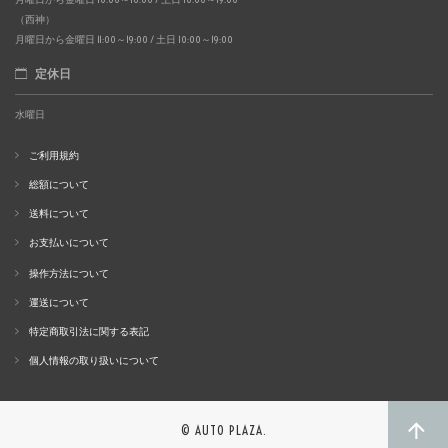
（西神）
月曜日から金曜日 11:00～19:00 / 土日 10:00～19:00
定休日
水曜日
ご利用規約
総額について
送料について
お支払いについて
操作方法について
運送について
特定商取引法に関する表記
個人情報の取り扱いについて
© AUTO PLAZA.