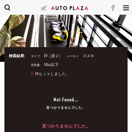
検索結果:
EV（原２）
スズキ
タイプ:
メーカー:
50cc以下
排気量:
0
件ヒットしました。
Not Found...
見つかりませんでした。
見つかりませんでした。