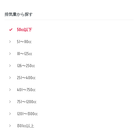
排気量から探す
50cc以下
51〜110cc
111〜125cc
126〜250cc
251〜400cc
401〜750cc
751〜1200cc
1201〜1300cc
1301cc以上