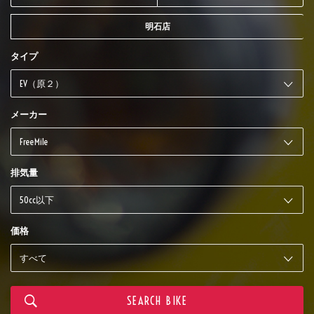
明石店
タイプ
メーカー
排気量
価格