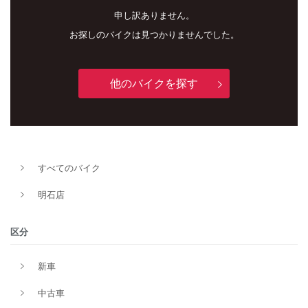
申し訳ありません。
お探しのバイクは見つかりませんでした。
他のバイクを探す
すべてのバイク
新車
中古車
明石店
明石店
区分
タイプ
新車
中古車
メーカー