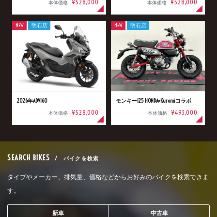
¥528,000
¥528,000
本体価格
本体価格
NEW
明石店
NEW
明石店
2026年ADV160
モンキー125 HONDA×Kuromiコラボ
¥528,000
¥493,000
本体価格
本体価格
SEARCH BIKES
/ バイクを検索
タイプやメーカー、排気量、価格などからお好みのバイクを検索できま
す。
新車
中古車