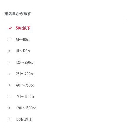
排気量から探す
50cc以下
51〜110cc
111〜125cc
126〜250cc
251〜400cc
401〜750cc
751〜1200cc
1201〜1300cc
1301cc以上