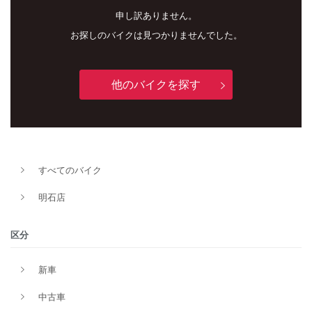
申し訳ありません。
お探しのバイクは見つかりませんでした。
他のバイクを探す
すべてのバイク
新車
中古車
明石店
明石店
区分
タイプ
新車
中古車
メーカー