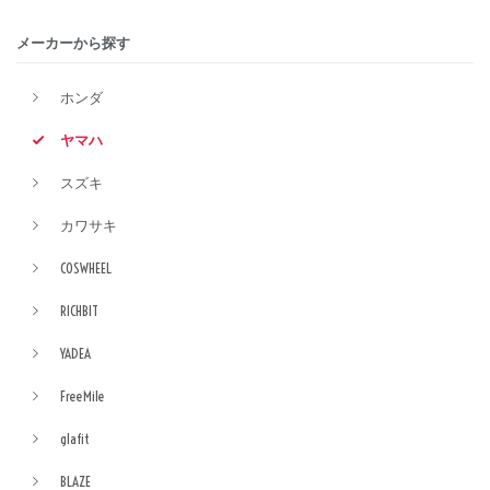
メーカーから探す
ホンダ
ヤマハ
スズキ
カワサキ
COSWHEEL
RICHBIT
YADEA
FreeMile
glafit
BLAZE