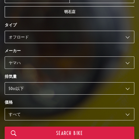
明石店
タイプ
メーカー
排気量
価格