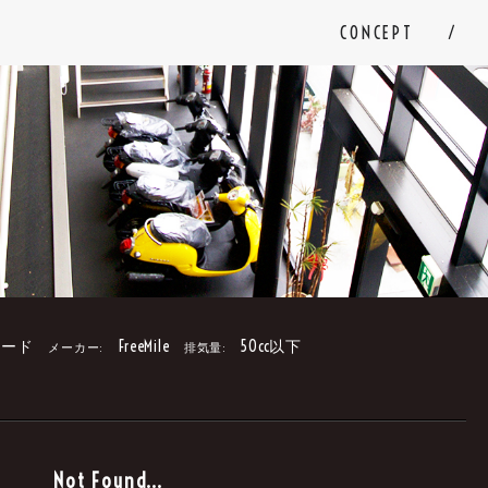
CONCEPT
ード
FreeMile
50cc以下
メーカー:
排気量:
。
Not Found...