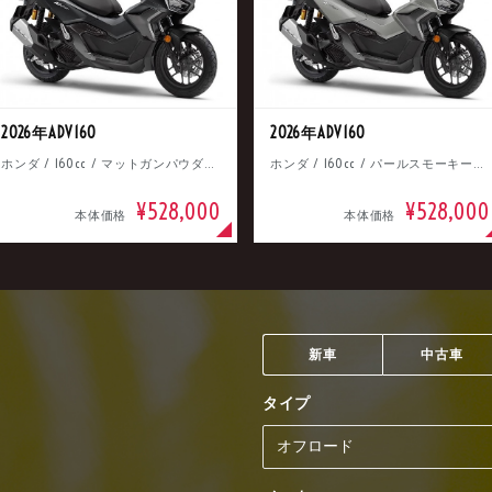
2026年ADV160
2026年ADV160
ホンダ / 160cc / マットガンパウダーブラックメタリック
ホンダ / 160cc / パールスモーキーグレー
¥528,000
¥528,000
本体価格
本体価格
新車
中古車
タイプ