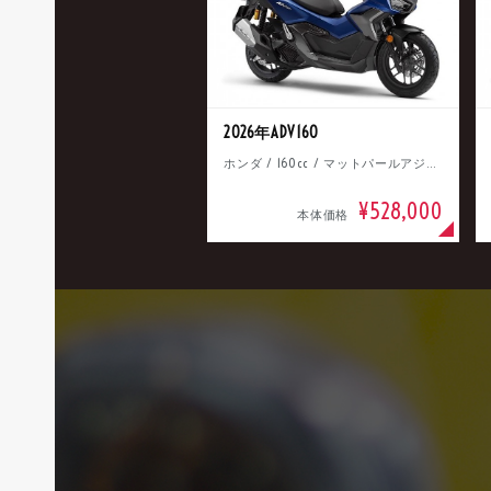
2026年ADV160
ホンダ / 160cc / マットパールアジャイルブルー
¥528,000
本体価格