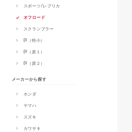
スポーツ/レプリカ
オフロード
スクランブラー
EV（特小）
EV（原１）
EV（原２）
メーカーから探す
ホンダ
ヤマハ
スズキ
カワサキ