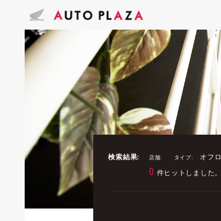
検索結果:
オフロ
店舗:
タイプ:
0
件ヒットしました