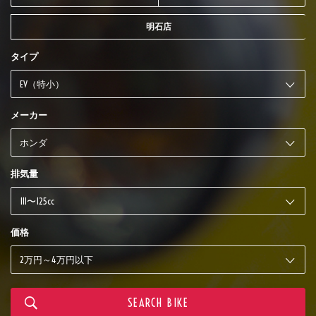
明石店
タイプ
メーカー
排気量
価格