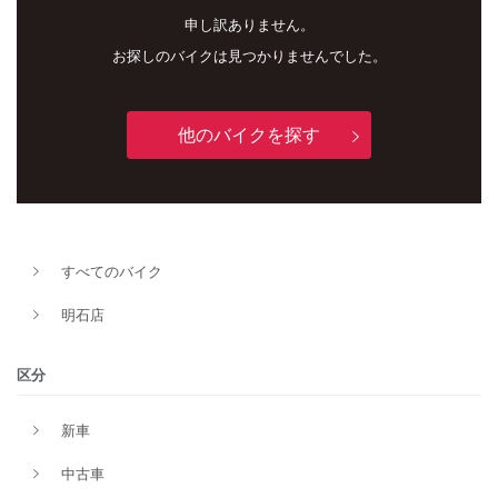
申し訳ありません。
お探しのバイクは見つかりませんでした。
他のバイクを探す
新車
中古車
すべてのバイク
明石店
明石店
タイプ
区分
新車
メーカー
中古車