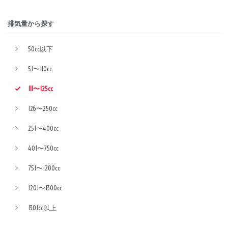
排気量から探す
50cc以下
51〜110cc
111〜125cc
126〜250cc
251〜400cc
401〜750cc
751〜1200cc
1201〜1300cc
1301cc以上