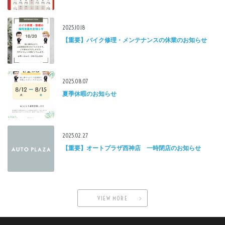
2025.10.18
【重要】バイク修理・メンテナンスの休業のお知らせ
2025.08.07
夏季休暇のお知らせ
2025.02.27
【重要】オートプラザ西神店 一時閉店のお知らせ
VIEW MORE