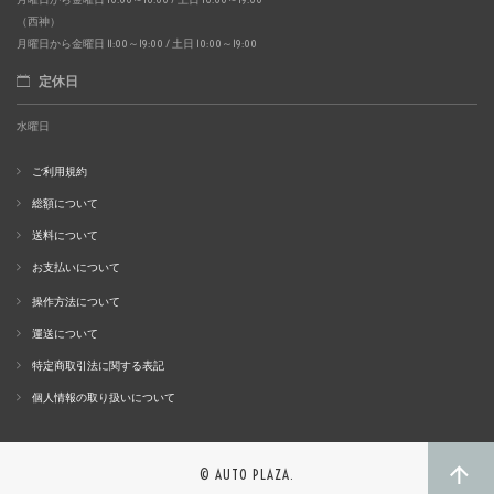
（西神）
月曜日から金曜日 11:00～19:00 / 土日 10:00～19:00
定休日
水曜日
ご利用規約
総額について
送料について
お支払いについて
操作方法について
運送について
特定商取引法に関する表記
個人情報の取り扱いについて
© AUTO PLAZA.