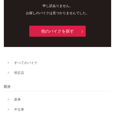
申し訳ありません。
お探しのバイクは見つかりませんでした。
他のバイクを探す
新車
中古車
すべてのバイク
明石店
明石店
タイプ
区分
新車
メーカー
中古車