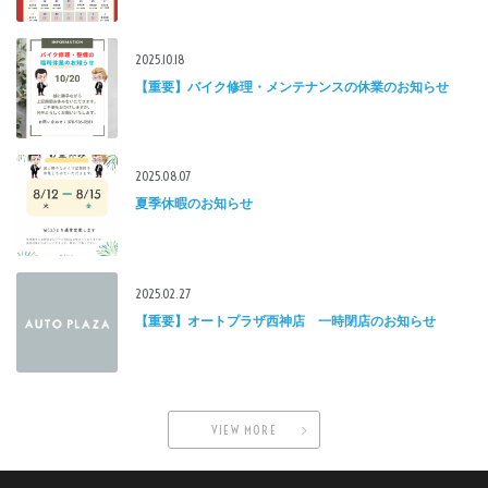
2025.10.18
【重要】バイク修理・メンテナンスの休業のお知らせ
2025.08.07
夏季休暇のお知らせ
2025.02.27
【重要】オートプラザ西神店 一時閉店のお知らせ
VIEW MORE