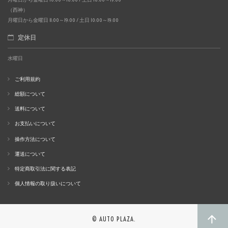
（西神）
月曜日から金曜日 11:00～19:00 / 土日 10:00～19:00
定休日
水曜日
ご利用規約
総額について
送料について
お支払いについて
操作方法について
運送について
特定商取引法に関する表記
個人情報の取り扱いについて
© AUTO PLAZA.