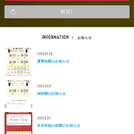
INFORMATION
/ お知らせ
2026.07.28
夏季休暇のお知らせ
2026.05.17
GW休暇のお知らせ
2025.11.30
年末年始の休業のお知らせ