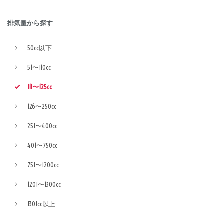
排気量から探す
50cc以下
51〜110cc
111〜125cc
126〜250cc
251〜400cc
401〜750cc
751〜1200cc
1201〜1300cc
1301cc以上