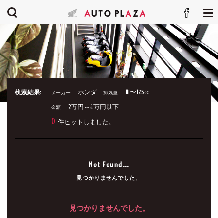
検索結果:
ホンダ
111〜125cc
メーカー:
排気量:
2万円～4万円以下
金額:
0
件ヒットしました。
Not Found...
見つかりませんでした。
見つかりませんでした。