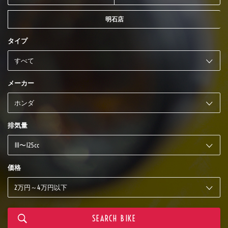
明石店
タイプ
メーカー
排気量
価格