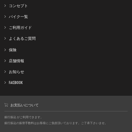
コンセプト
バイク一覧
ご利用ガイド
よくあるご質問
保険
店舗情報
お知らせ
FACEBOOK
お支払いについて
銀行振込 がご利用できます。
銀行振込の振替手数料はお客様にご負担頂いております。ご了承下さいませ。