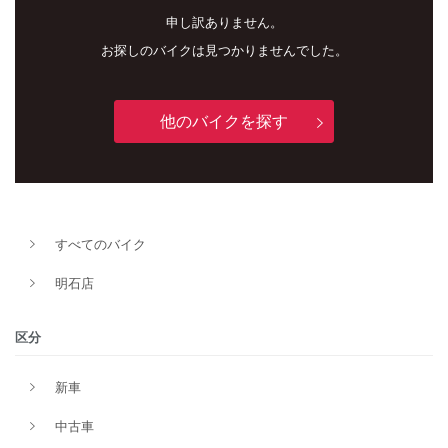
申し訳ありません。
お探しのバイクは見つかりませんでした。
他のバイクを探す
すべてのバイク
新車
中古車
明石店
明石店
区分
タイプ
新車
中古車
メーカー