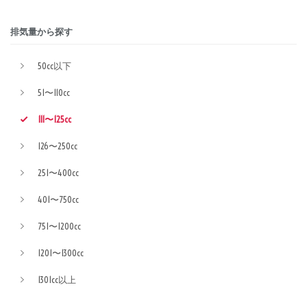
排気量から探す
50cc以下
51〜110cc
111〜125cc
126〜250cc
251〜400cc
401〜750cc
751〜1200cc
1201〜1300cc
1301cc以上