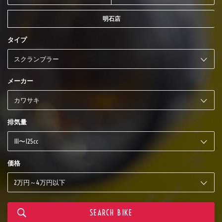
明石店
タイプ
メーカー
排気量
価格