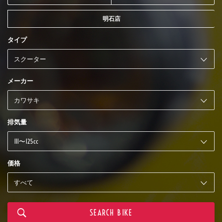
明石店
タイプ
メーカー
排気量
価格