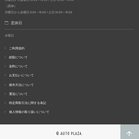
（西神）
月曜日から金曜日 11:00～19:00 / 土日 10:00～19:00
定休日
水曜日
ご利用規約
総額について
送料について
お支払いについて
操作方法について
運送について
特定商取引法に関する表記
個人情報の取り扱いについて
© AUTO PLAZA.