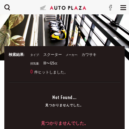
検索結果:
スクーター
カワサキ
タイプ:
メーカー:
111〜125cc
排気量:
0
件ヒットしました。
Not Found...
見つかりませんでした。
見つかりませんでした。