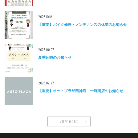
2025.10.18
【重要】バイク修理・メンテナンスの休業のお知らせ
2025.08.07
夏季休暇のお知らせ
2025.02.27
【重要】オートプラザ西神店 一時閉店のお知らせ
VIEW MORE