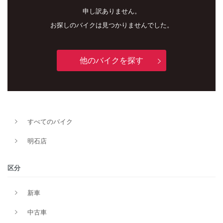
申し訳ありません。
お探しのバイクは見つかりませんでした。
他のバイクを探す
新車
中古車
すべてのバイク
明石店
明石店
タイプ
区分
新車
メーカー
中古車