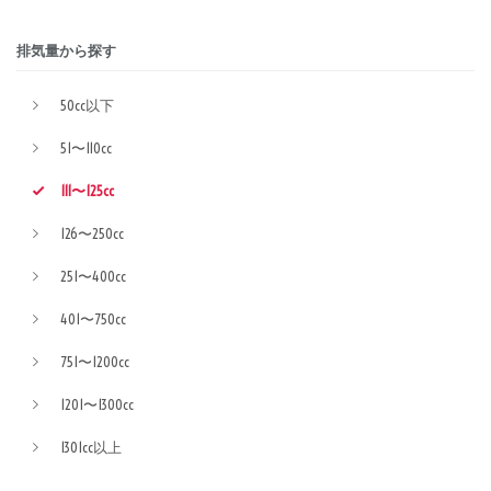
排気量から探す
50cc以下
51〜110cc
111〜125cc
126〜250cc
251〜400cc
401〜750cc
751〜1200cc
1201〜1300cc
1301cc以上