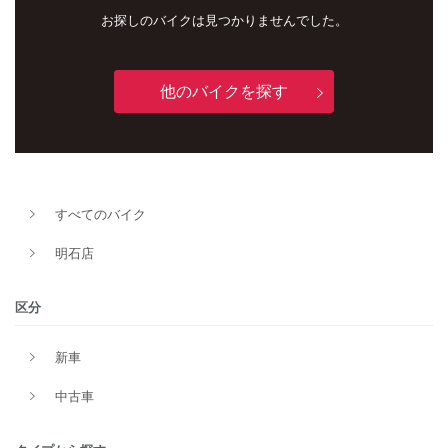
お探しのバイクは見つかりませんでした。
他のバイクを探す
すべてのバイク
新車
中古車
明石店
明石店
区分
タイプ
新車
中古車
メーカー