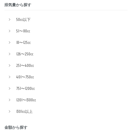
排気量から探す
50cc以下
51〜110cc
111〜125cc
126〜250cc
251〜400cc
401〜750cc
751〜1200cc
1201〜1300cc
1301cc以上
金額から探す