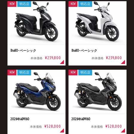
NEW
明石店
NEW
明石店
Dio110･ベーシック
Dio110･ベーシック
¥239,800
¥239,800
本体価格
本体価格
NEW
明石店
NEW
明石店
2026年ADV160
2026年ADV160
¥528,000
¥528,000
本体価格
本体価格