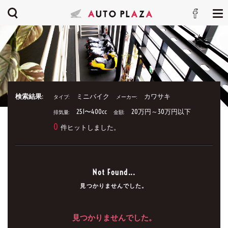
検索結果:
ミニバイク
カワサキ
タイプ:
メーカー:
251〜400cc
20万円～30万円以下
排気量:
金額:
0
件ヒットしました。
Not Found...
見つかりませんでした。
見つかりませんでした。