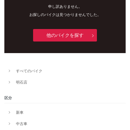
申し訳ありません。
お探しのバイクは見つかりませんでした。
他のバイクを探す
新車
中古車
すべてのバイク
明石店
明石店
タイプ
区分
新車
メーカー
中古車