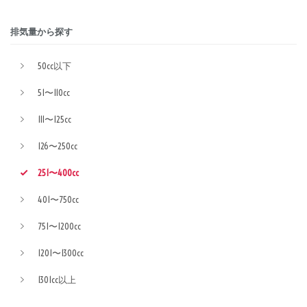
排気量から探す
50cc以下
51〜110cc
111〜125cc
126〜250cc
251〜400cc
401〜750cc
751〜1200cc
1201〜1300cc
1301cc以上