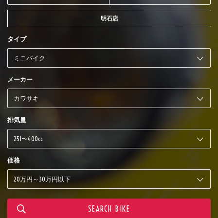
明石店
タイプ
メーカー
排気量
価格