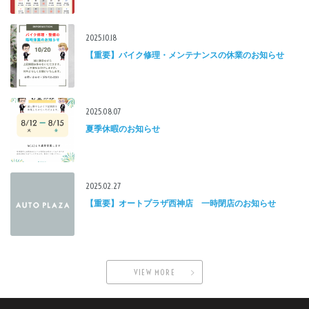
2025.10.18
【重要】バイク修理・メンテナンスの休業のお知らせ
2025.08.07
夏季休暇のお知らせ
2025.02.27
【重要】オートプラザ西神店 一時閉店のお知らせ
VIEW MORE