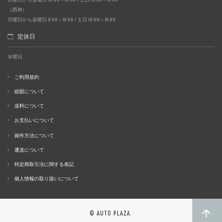
（西神）
月曜日から金曜日 11:00～19:00 / 土日 10:00～19:00
定休日
水曜日
ご利用規約
総額について
送料について
お支払いについて
操作方法について
運送について
特定商取引法に関する表記
個人情報の取り扱いについて
© AUTO PLAZA.