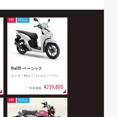
NEW
明石店
Dio110･ベーシック
ホンダ / 110cc / パールスノーフレークホワイト
¥239,800
本体価格
NEW
明石店