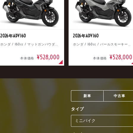
2026年ADV160
2026年ADV160
ホンダ / 160cc / マットガンパウダーブラックメタリック
ホンダ / 160cc / パールスモーキーグレー
¥528,000
¥528,000
本体価格
本体価格
新車
中古車
タイプ