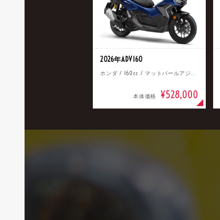
2026年ADV160
ホンダ / 160cc / マットパールアジャイルブルー
¥528,000
本体価格