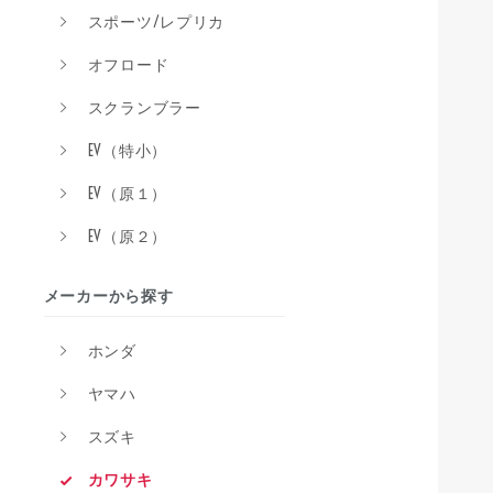
スポーツ/レプリカ
オフロード
スクランブラー
EV（特小）
EV（原１）
EV（原２）
メーカーから探す
ホンダ
ヤマハ
スズキ
カワサキ