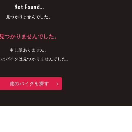
車
中古車
明石店
Not Found...
見つかりませんでした。
見つかりませんでした。
申し訳ありません。
しのバイクは見つかりませんでした。
他のバイクを探す