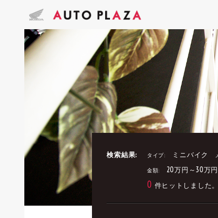
検索結果:
ミニバイク
タイプ:
20万円～30万
金額:
0
件ヒットしました