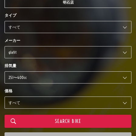
明石店
タイプ
メーカー
排気量
価格