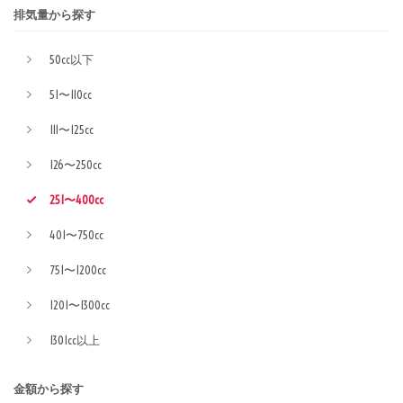
排気量から探す
50cc以下
51〜110cc
111〜125cc
126〜250cc
251〜400cc
401〜750cc
751〜1200cc
1201〜1300cc
1301cc以上
金額から探す