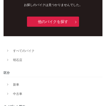
お探しのバイクは見つかりませんでした。
他のバイクを探す
すべてのバイク
新車
中古車
明石店
明石店
区分
タイプ
新車
中古車
メーカー