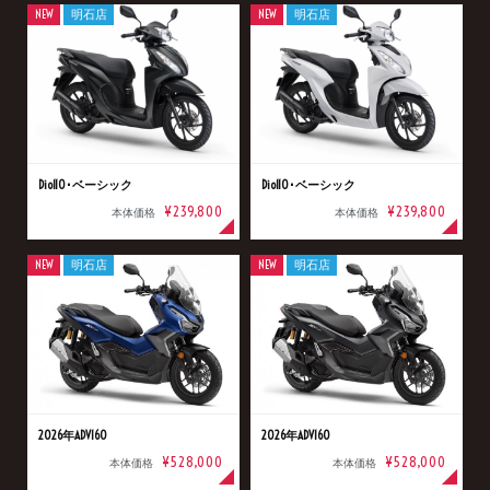
NEW
明石店
NEW
明石店
Dio110･ベーシック
Dio110･ベーシック
¥239,800
¥239,800
本体価格
本体価格
NEW
明石店
NEW
明石店
2026年ADV160
2026年ADV160
¥528,000
¥528,000
本体価格
本体価格