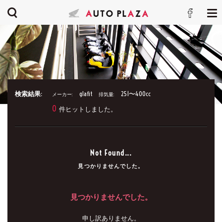
検索結果:
glafit
251〜400cc
メーカー:
排気量:
0
件ヒットしました。
Not Found...
見つかりませんでした。
見つかりませんでした。
申し訳ありません。