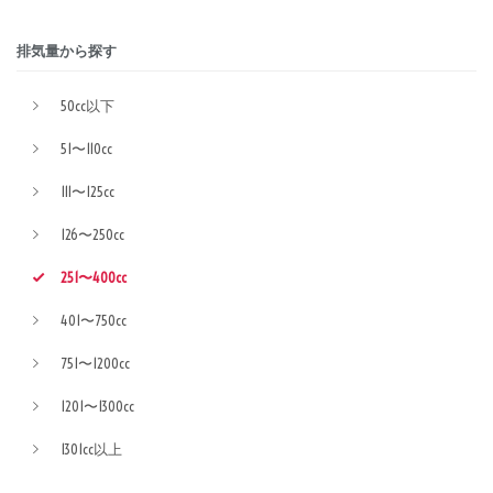
排気量から探す
50cc以下
51〜110cc
111〜125cc
126〜250cc
251〜400cc
401〜750cc
751〜1200cc
1201〜1300cc
1301cc以上