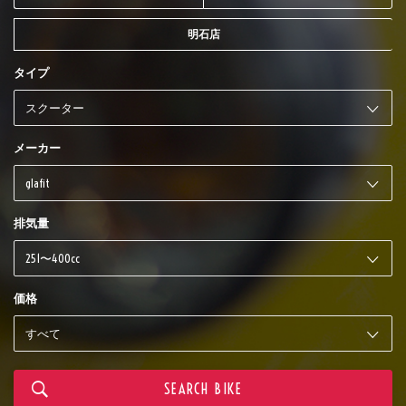
明石店
タイプ
メーカー
排気量
価格