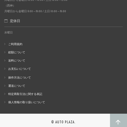
（西神）
月曜日から金曜日 11:00～19:00 / 土日 10:00～19:00
定休日
水曜日
ご利用規約
総額について
送料について
お支払いについて
操作方法について
運送について
特定商取引法に関する表記
個人情報の取り扱いについて
© AUTO PLAZA.