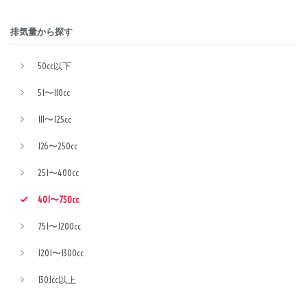
排気量から探す
50cc以下
51〜110cc
111〜125cc
126〜250cc
251〜400cc
401〜750cc
751〜1200cc
1201〜1300cc
1301cc以上