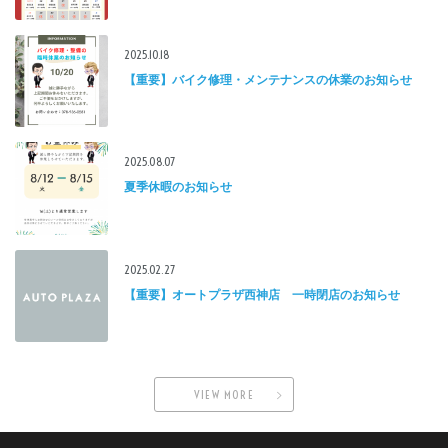
2025.10.18
【重要】バイク修理・メンテナンスの休業のお知らせ
2025.08.07
夏季休暇のお知らせ
2025.02.27
【重要】オートプラザ西神店 一時閉店のお知らせ
VIEW MORE