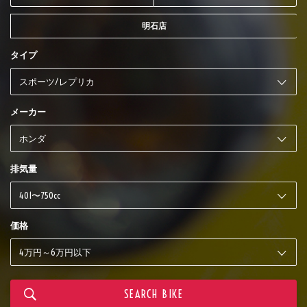
明石店
タイプ
メーカー
排気量
価格