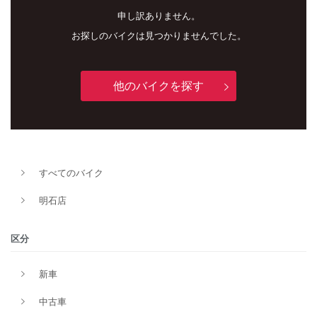
申し訳ありません。
お探しのバイクは見つかりませんでした。
他のバイクを探す
新車
中古車
すべてのバイク
明石店
明石店
タイプ
区分
新車
メーカー
中古車