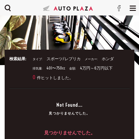
検索結果:
スポーツ/レプリカ
ホンダ
タイプ:
メーカー:
401〜750cc
4万円～6万円以下
排気量:
金額:
0
件ヒットしました。
Not Found...
見つかりませんでした。
見つかりませんでした。