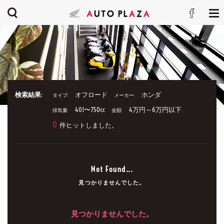
検索結果:
オフロード
ホンダ
タイプ:
メーカー:
401〜750cc
4万円～6万円以下
排気量:
金額:
0
件ヒットしました。
Not Found...
見つかりませんでした。
見つかりませんでした。