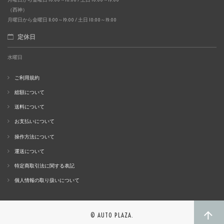
（西神）
月曜日から金曜日 11:00～19:00 / 土日 10:00～19:00
定休日
水曜日
ご利用規約
総額について
送料について
お支払いについて
操作方法について
運送について
特定商取引法に関する表記
個人情報の取り扱いについて
© AUTO PLAZA.