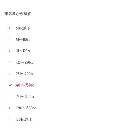
排気量から探す
50cc以下
51〜110cc
111〜125cc
126〜250cc
251〜400cc
401〜750cc
751〜1200cc
1201〜1300cc
1301cc以上