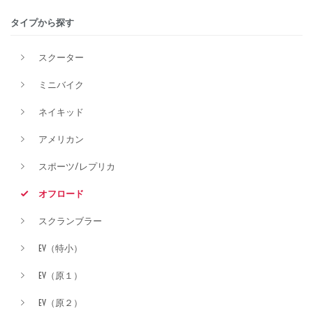
タイプから探す
排気量
スクーター
ミニバイク
価格
ネイキッド
アメリカン
スポーツ/レプリカ
オフロード
スクランブラー
EV（特小）
EV（原１）
EV（原２）