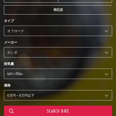
明石店
タイプ
メーカー
排気量
価格