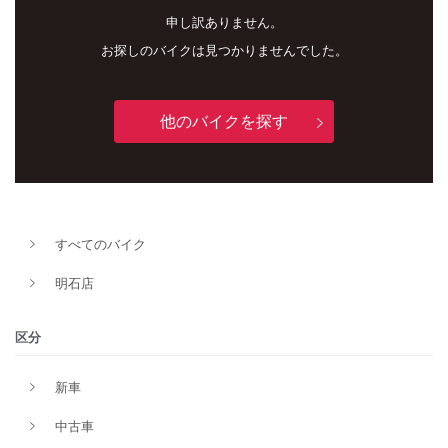
申し訳ありません。
お探しのバイクは見つかりませんでした。
他のバイクを探す
新車
中古車
すべてのバイク
明石店
明石店
タイプ
区分
新車
メーカー
中古車