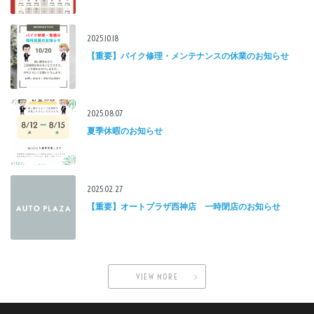
2025.10.18
【重要】バイク修理・メンテナンスの休業のお知らせ
2025.08.07
夏季休暇のお知らせ
2025.02.27
【重要】オートプラザ西神店 一時閉店のお知らせ
VIEW MORE