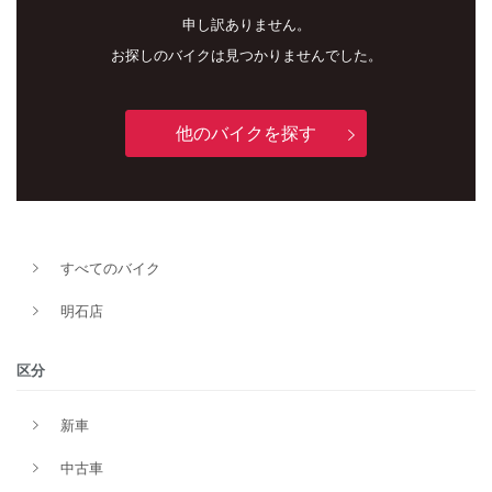
申し訳ありません。
お探しのバイクは見つかりませんでした。
他のバイクを探す
すべてのバイク
新車
中古車
明石店
明石店
区分
タイプ
新車
中古車
メーカー