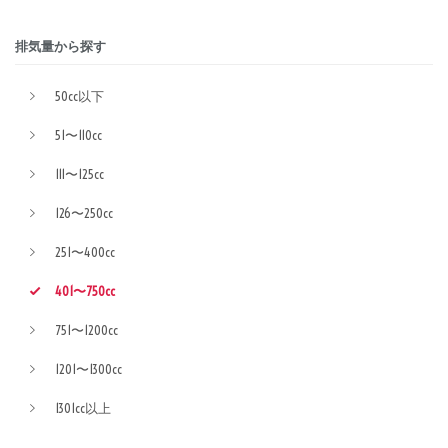
排気量から探す
50cc以下
51〜110cc
111〜125cc
126〜250cc
251〜400cc
401〜750cc
751〜1200cc
1201〜1300cc
1301cc以上