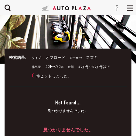
検索結果:
オフロード
スズキ
タイプ:
メーカー:
401〜750cc
4万円～6万円以下
排気量:
金額:
0
件ヒットしました。
Not Found...
見つかりませんでした。
見つかりませんでした。