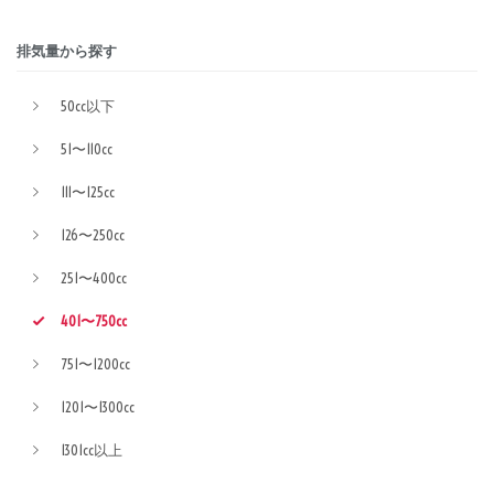
排気量から探す
50cc以下
51〜110cc
111〜125cc
126〜250cc
251〜400cc
401〜750cc
751〜1200cc
1201〜1300cc
1301cc以上