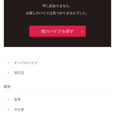
申し訳ありません。
お探しのバイクは見つかりませんでした。
他のバイクを探す
新車
中古車
すべてのバイク
明石店
明石店
タイプ
区分
新車
メーカー
中古車