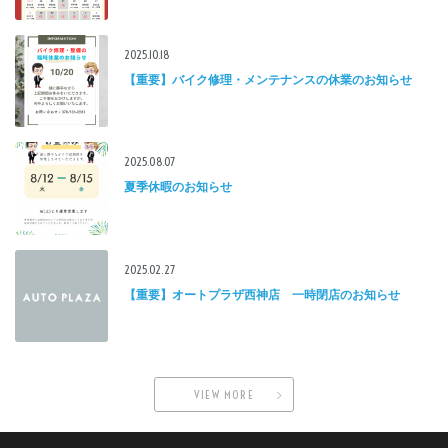
2025.10.18
【重要】バイク修理・メンテナンスの休業のお知らせ
2025.08.07
夏季休暇のお知らせ
2025.02.27
【重要】オートプラザ西神店 一時閉店のお知らせ
VIEW MORE