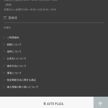
（西神）
月曜日から金曜日 11:00～19:00 / 土日 10:00～19:00
定休日
水曜日
ご利用規約
総額について
送料について
お支払いについて
操作方法について
運送について
特定商取引法に関する表記
個人情報の取り扱いについて
© AUTO PLAZA.