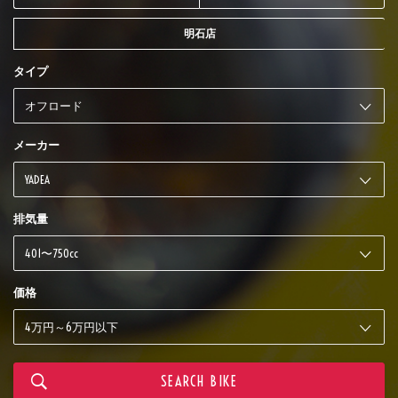
明石店
タイプ
メーカー
排気量
価格