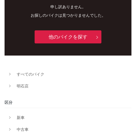
申し訳ありません。
お探しのバイクは見つかりませんでした。
他のバイクを探す
すべてのバイク
新車
中古車
明石店
明石店
区分
タイプ
新車
中古車
メーカー