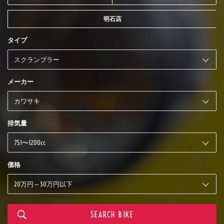
明石店
タイプ
メーカー
排気量
価格