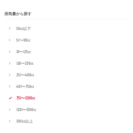
排気量から探す
50cc以下
51〜110cc
111〜125cc
126〜250cc
251〜400cc
401〜750cc
751〜1200cc
1201〜1300cc
1301cc以上