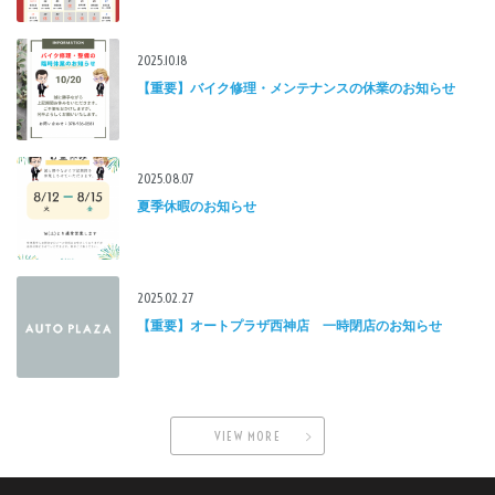
2025.10.18
【重要】バイク修理・メンテナンスの休業のお知らせ
2025.08.07
夏季休暇のお知らせ
2025.02.27
【重要】オートプラザ西神店 一時閉店のお知らせ
VIEW MORE