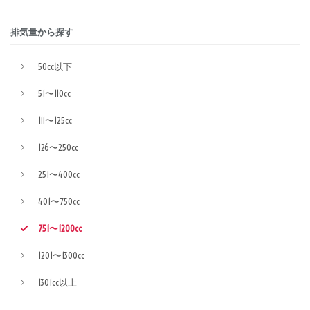
排気量から探す
50cc以下
51〜110cc
111〜125cc
126〜250cc
251〜400cc
401〜750cc
751〜1200cc
1201〜1300cc
1301cc以上