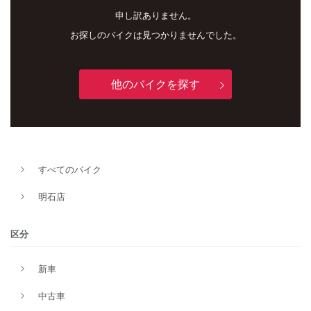
申し訳ありません。
お探しのバイクは見つかりませんでした。
他のバイクを探す
新車
中古車
すべてのバイク
明石店
明石店
タイプ
区分
新車
メーカー
中古車