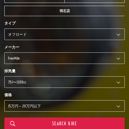
明石店
タイプ
メーカー
排気量
価格