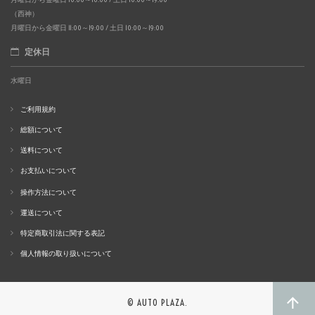
（西神）
月曜日から金曜日 11:00～19:00 / 土日 10:00～19:00
定休日
水曜日
ご利用規約
総額について
送料について
お支払いについて
操作方法について
運送について
特定商取引法に関する表記
個人情報の取り扱いについて
© AUTO PLAZA.