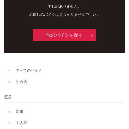
申し訳ありません。
お探しのバイクは見つかりませんでした。
他のバイクを探す
新車
中古車
すべてのバイク
明石店
明石店
タイプ
区分
新車
メーカー
中古車