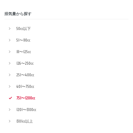
排気量から探す
50cc以下
51〜110cc
111〜125cc
126〜250cc
251〜400cc
401〜750cc
751〜1200cc
1201〜1300cc
1301cc以上