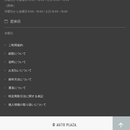
（西神）
月曜日から金曜日 11:00～19:00 / 土日 10:00～19:00
定休日
水曜日
ご利用規約
総額について
送料について
お支払いについて
操作方法について
運送について
特定商取引法に関する表記
個人情報の取り扱いについて
© AUTO PLAZA.