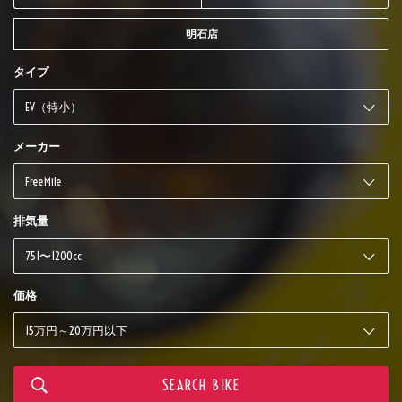
明石店
タイプ
メーカー
排気量
価格