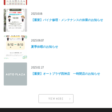
2025.10.18
【重要】バイク修理・メンテナンスの休業のお知らせ
2025.08.07
夏季休暇のお知らせ
2025.02.27
【重要】オートプラザ西神店 一時閉店のお知らせ
VIEW MORE